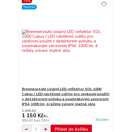
Akce
Novinka
Brennenstuhl solární LED reflektor SOL 1000
Cubus / LED nástěnné světlo pro venkovní použití
s detektorem pohybu a soumrakovým senzorem
IP54, 1000 lm, 4 režimy svícení, matné sklo
1 355 Kč
1 150 Kč
/
ks
Skladem
950 Kč
bez DPH
Přidat do košíku