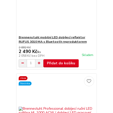
Brennenstuhl mobilní LED dobíjecí reflektor
RUFUS 3010 MA s Bluetooth reproduktorem
2 882 Kč
2 490 Kč
/
ks
Skladem
2 058 Kč
bez DPH
Přidat do košíku
Akce
Novinka