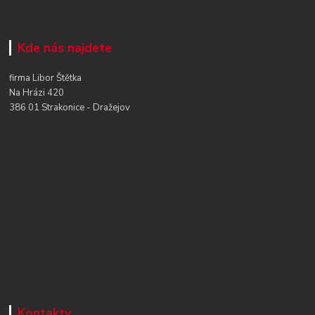
Kde nás najdete
firma Libor Štětka
Na Hrázi 420
386 01 Strakonice - Dražejov
Kontakty