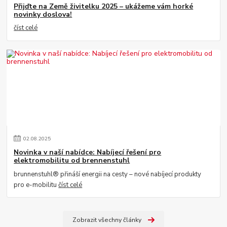
Přijďte na Země živitelku 2025 – ukážeme vám horké
novinky doslova!
číst celé
02
.
08
.
2025
Novinka v naší nabídce: Nabíjecí řešení pro
elektromobilitu od brennenstuhl
brunnenstuhl® přináší energii na cesty – nové nabíjecí produkty
pro e-mobilitu
číst celé
Zobrazit všechny články