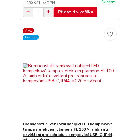
Skladem
1 050 Kč
bez DPH
Přidat do košíku
Akce
Novinka
Brennenstuhl venkovní nabíjecí LED kempinková
lampa s efektem plamene FL 100 A, ambientní
osvětlení pro zahradu a kempování USB-C, IP44,