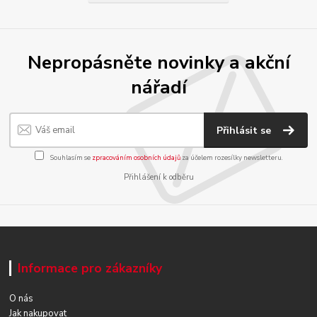
Nepropásněte novinky a akční
nářadí
Přihlásit se
Souhlasím se
zpracováním osobních údajů
za účelem rozesílky newsletteru.
Přihlášení k odběru
Informace pro zákazníky
O nás
Jak nakupovat