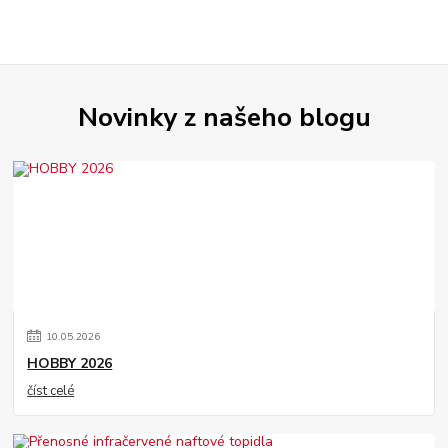
Novinky z našeho blogu
10
.
05
.
2026
HOBBY 2026
číst celé