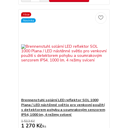
Akce
Novinka
Brennenstuhl solární LED reflektor SOL 1000
Plana / LED nástěnné světlo pro venkovní použití
s detektorem pohybu a soumrakovým senzorem
IP54, 1000 lm, 4 režimy svícení
1 513 Kč
1 270 Kč
/
ks