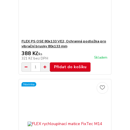
FLEX PS OSE 80x133 VE2, Ochranná podložka pro
vibrační brusky 80x133 mm
388 Kč
/
ks
Skladem
321 Kč
bez DPH
Přidat do košíku
Novinka