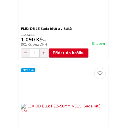
FLEX DB 15 Sada bitů a vrtáků
1 274 Kč
1 090 Kč
/
ks
Skladem
901 Kč
bez DPH
Přidat do košíku
Novinka