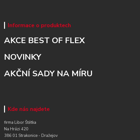
Informace o produktech
AKCE BEST OF FLEX
NOVINKY
AKČNÍ SADY NA MÍRU
Kde nás najdete
firma Libor Štětka
Na Hrázi 420
386 01 Strakonice - Dražejov