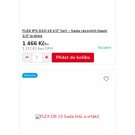
FLEX IPS D10–19 1/2" Set – Sada rázových hlavic
1/2" krátké
1 466 Kč
/
ks
Skladem
1 212 Kč
bez DPH
Přidat do košíku
Novinka