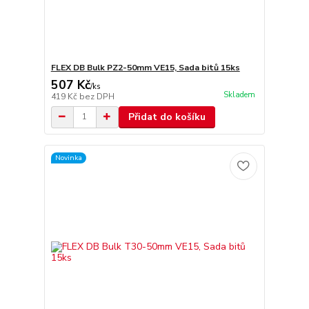
FLEX DB Bulk PZ2-50mm VE15, Sada bitů 15ks
507 Kč
/
ks
Skladem
419 Kč
bez DPH
Přidat do košíku
Novinka