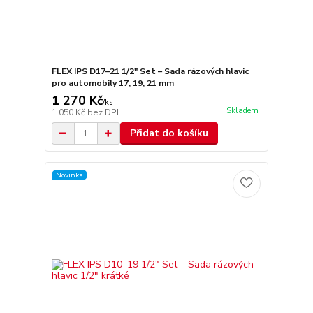
FLEX IPS D17–21 1/2" Set – Sada rázových hlavic
pro automobily 17, 19, 21 mm
1 270 Kč
/
ks
Skladem
1 050 Kč
bez DPH
Přidat do košíku
Novinka