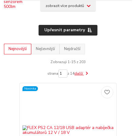
zobrazit více produktů
Upřesnit parametry
Nejnovější
Nejlevnější
Nejdražší
Zobrazuji 1-15 z 203
strana
z 14
další
Novinka