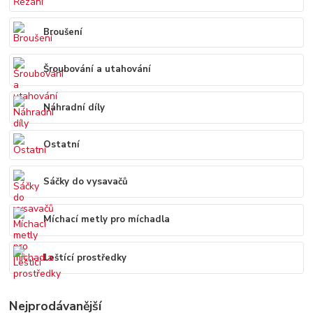
Broušení
Šroubování a utahování
Náhradní díly
Ostatní
Sáčky do vysavačů
Míchací metly pro míchadla
Leštící prostředky
Nejprodávanější