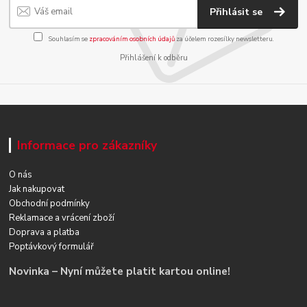
Přihlásit se
Souhlasím se
zpracováním osobních údajů
za účelem rozesílky newsletteru.
Přihlášení k odběru
Informace pro zákazníky
O nás
Jak nakupovat
Obchodní podmínky
Reklamace a vrácení zboží
Doprava a platba
Poptávkový formulář
Novinka – Nyní můžete platit kartou online!