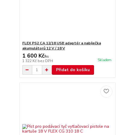
FLEX PS2 CA 12/18 USB adaptér a nabíječka
akumulátorů 12 V / 18 V
1 600 Kč
/
ks
Skladem
1 322 Kč
bez DPH
Přidat do košíku