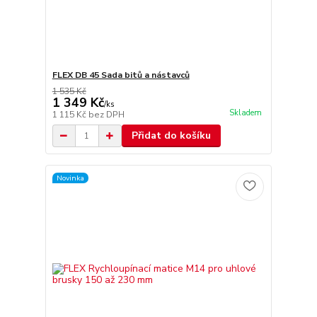
FLEX DB 45 Sada bitů a nástavců
1 535 Kč
1 349 Kč
/
ks
Skladem
1 115 Kč
bez DPH
Přidat do košíku
Novinka