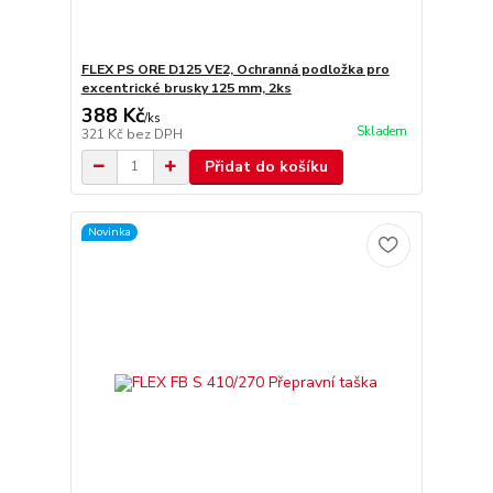
FLEX PS ORE D125 VE2, Ochranná podložka pro
excentrické brusky 125 mm, 2ks
388 Kč
/
ks
Skladem
321 Kč
bez DPH
Přidat do košíku
Novinka