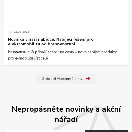
02
.
08
.
2025
Novinka v naší nabídce: Nabíjecí řešení pro
elektromobilitu od brennenstuhl
brunnenstuhl® přináší energii na cesty – nové nabíjecí produkty
pro e-mobilitu
číst celé
Zobrazit všechny články
Nepropásněte novinky a akční
nářadí