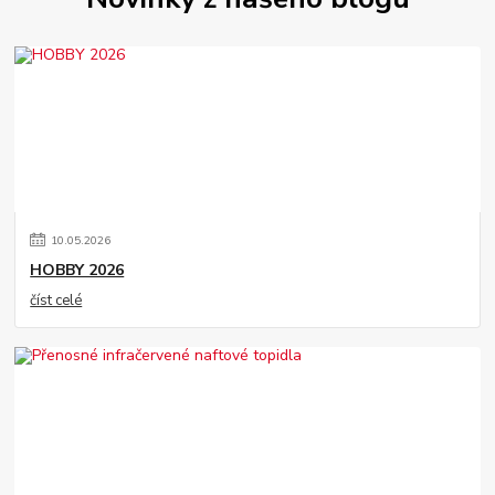
10
.
05
.
2026
HOBBY 2026
číst celé