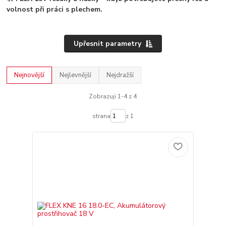
volnost při práci s plechem.
Upřesnit parametry
Nejnovější
Nejlevnější
Nejdražší
Zobrazuji 1-4 z 4
strana
z 1