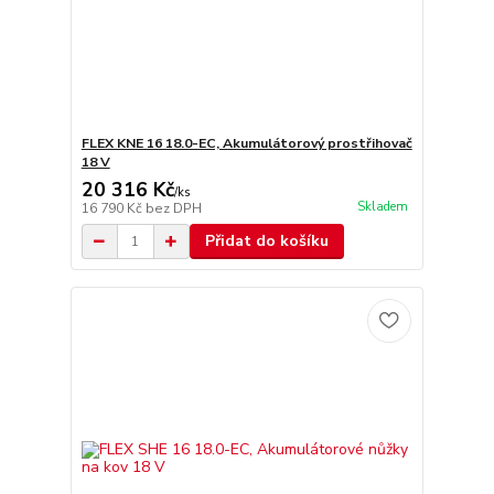
FLEX KNE 16 18.0-EC, Akumulátorový prostřihovač
18 V
20 316 Kč
/
ks
Skladem
16 790 Kč
bez DPH
Přidat do košíku