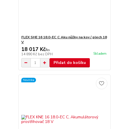
FLEX SHE 16 18.0-EC C Aku nůžky na kov / plech 18
V
18 017 Kč
/
ks
Skladem
14 890 Kč
bez DPH
Přidat do košíku
Novinka