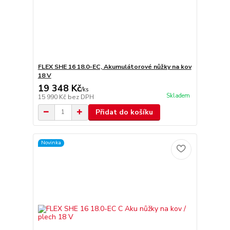
FLEX SHE 16 18.0-EC, Akumulátorové nůžky na kov
18 V
19 348 Kč
/
ks
Skladem
15 990 Kč
bez DPH
Přidat do košíku
Novinka