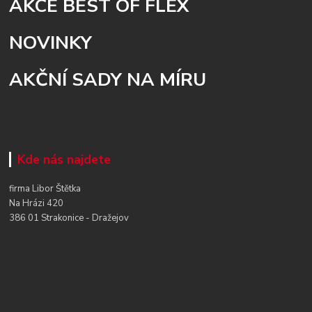
AKCE BEST OF FLEX
NOVINKY
AKČNÍ SADY NA MÍRU
Kde nás najdete
firma Libor Štětka
Na Hrázi 420
386 01 Strakonice - Dražejov