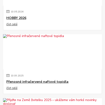
10
.
05
.
2026
HOBBY 2026
číst celé
10
.
09
.
2025
Přenosné infračervené naftové topidla
číst celé