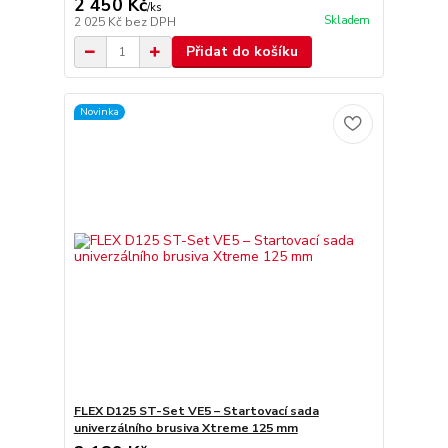
2 450 Kč
/
ks
Skladem
2 025 Kč
bez DPH
Přidat do košíku
Novinka
FLEX D125 ST-Set VE5 – Startovací sada
univerzálního brusiva Xtreme 125 mm