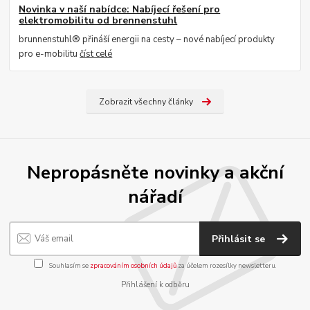
Novinka v naší nabídce: Nabíjecí řešení pro
elektromobilitu od brennenstuhl
brunnenstuhl® přináší energii na cesty – nové nabíjecí produkty
pro e-mobilitu
číst celé
Zobrazit všechny články
Nepropásněte novinky a akční
nářadí
Přihlásit se
Souhlasím se
zpracováním osobních údajů
za účelem rozesílky newsletteru.
Přihlášení k odběru