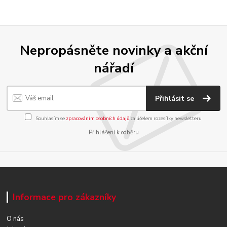
Nepropásněte novinky a akční
nářadí
Přihlásit se
Souhlasím se
zpracováním osobních údajů
za účelem rozesílky newsletteru.
Přihlášení k odběru
Informace pro zákazníky
O nás