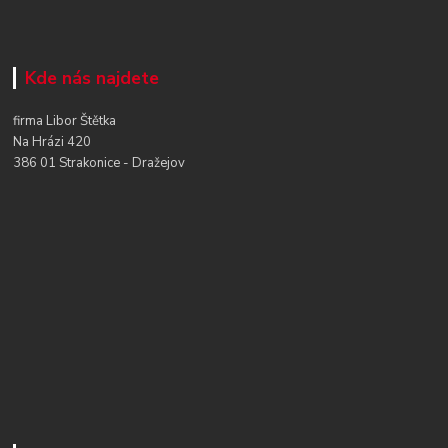
Kde nás najdete
firma Libor Štětka
Na Hrázi 420
386 01 Strakonice - Dražejov