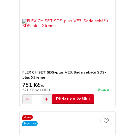
FLEX CH SET SDS-plus VE3, Sada sekáčů SDS-
plus Xtreme
751 Kč
/
ks
Skladem
621 Kč
bez DPH
Přidat do košíku
Akce
Novinka