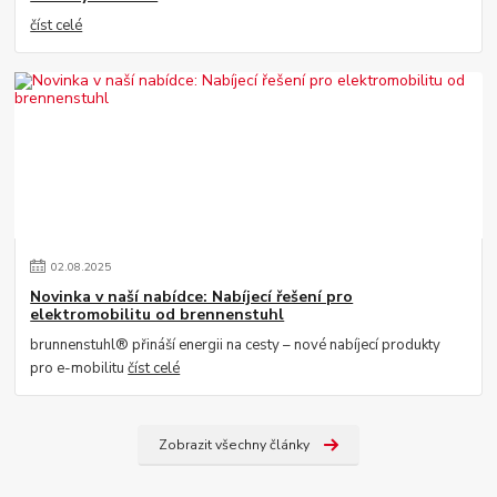
číst celé
02
.
08
.
2025
Novinka v naší nabídce: Nabíjecí řešení pro
elektromobilitu od brennenstuhl
brunnenstuhl® přináší energii na cesty – nové nabíjecí produkty
pro e-mobilitu
číst celé
Zobrazit všechny články