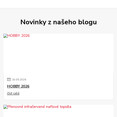
Novinky z našeho blogu
10
.
05
.
2026
HOBBY 2026
číst celé