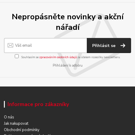
Nepropásněte novinky a akční
nářadí
Přihlásit se
Souhlasím se
zpracováním osobních údajů
za účelem rozesílky newsletteru.
Přihlášení k odběru
Informace pro zákazníky
O nás
Jak nakupovat
Obchodní podmínky