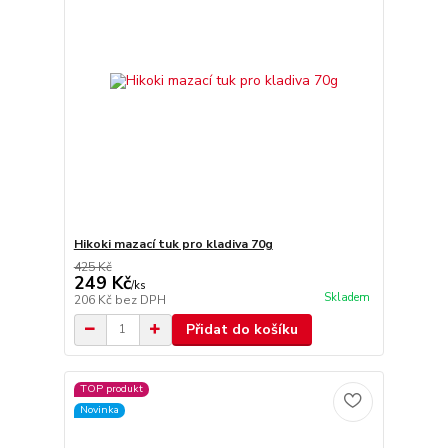
Hikoki mazací tuk pro kladiva 70g
425 Kč
249 Kč
/
ks
Skladem
206 Kč
bez DPH
Přidat do košíku
TOP produkt
Novinka