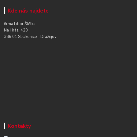
Kde nás najdete
firma Libor Štětka
Na Hrázi 420
386 01 Strakonice - Dražejov
Kontakty