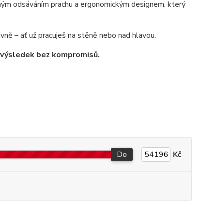
výkonným odsáváním prachu a ergonomickým designem, který
vně – ať už pracuješ na stěně nebo nad hlavou.
ní výsledek bez kompromisů.
Do
Kč