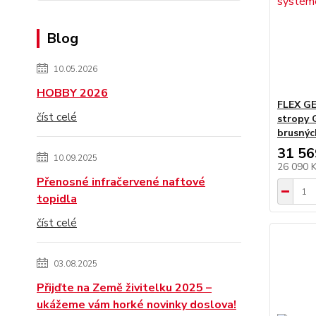
Blog
10.05.2026
HOBBY 2026
FLEX GE
číst celé
stropy 
brusnýc
31 56
10.09.2025
26 090 
Přenosné infračervené naftové
topidla
číst celé
03.08.2025
Přijďte na Země živitelku 2025 –
ukážeme vám horké novinky doslova!