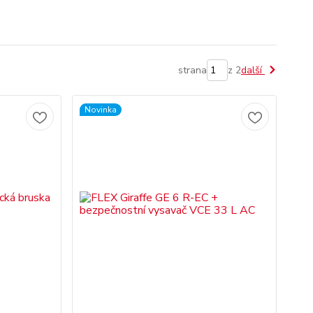
strana
z 2
další
Novinka