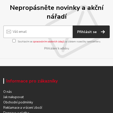
Nepropásněte novinky a akční
nářadí
Přihlásit se
Souhlasím se
zpracováním osobních údajů
za účelem rozesílky newsletteru.
Přihlášení k odběru
Informace pro zákazníky
O nás
Jak nakupovat
Obchodní podmínky
Reklamace a vrácení zboží
Doprava a platba