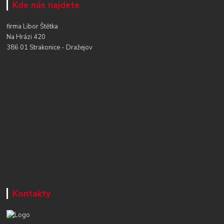
Kde nás najdete
firma Libor Štětka
Na Hrázi 420
386 01 Strakonice - Dražejov
Kontakty