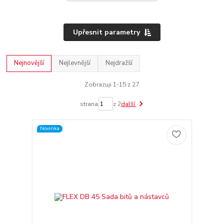
Upřesnit parametry
Nejnovější
Nejlevnější
Nejdražší
Zobrazuji 1-15 z 27
strana
z 2
další
Novinka