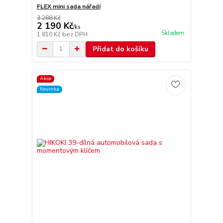
FLEX mini sada nářadí
3 288 Kč
2 190 Kč
/
ks
Skladem
1 810 Kč
bez DPH
Přidat do košíku
Akce
Novinka