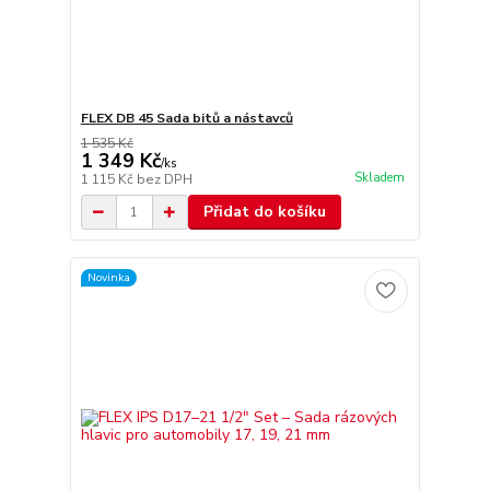
FLEX DB 45 Sada bitů a nástavců
1 535 Kč
1 349 Kč
/
ks
Skladem
1 115 Kč
bez DPH
Přidat do košíku
Novinka