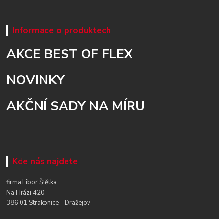
Informace o produktech
AKCE BEST OF FLEX
NOVINKY
AKČNÍ SADY NA MÍRU
Kde nás najdete
firma Libor Štětka
Na Hrázi 420
386 01 Strakonice - Dražejov