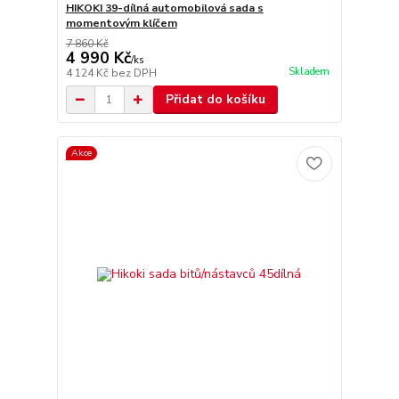
HIKOKI 39-dílná automobilová sada s
momentovým klíčem
7 860 Kč
4 990 Kč
/
ks
Skladem
4 124 Kč
bez DPH
Přidat do košíku
Akce