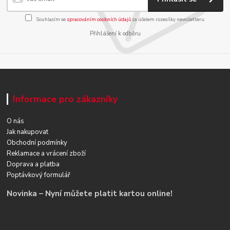
Souhlasím se
zpracováním osobních údajů
za účelem rozesílky newsletteru.
Přihlášení k odběru
Informace pro zákazníky
O nás
Jak nakupovat
Obchodní podmínky
Reklamace a vrácení zboží
Doprava a platba
Poptávkový formulář
Novinka – Nyní můžete platit kartou online!