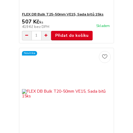
FLEX DB Bulk T25-50mm VE15, Sada bitů 15ks
507 Kč
/
ks
Skladem
419 Kč
bez DPH
Přidat do košíku
Novinka