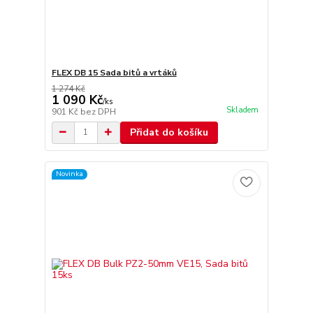
FLEX DB 15 Sada bitů a vrtáků
1 274 Kč
1 090 Kč
/
ks
Skladem
901 Kč
bez DPH
Přidat do košíku
Novinka