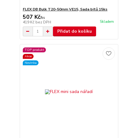
FLEX DB Bulk T20-50mm VE15, Sada bitů 15ks
507 Kč
/
ks
Skladem
419 Kč
bez DPH
Přidat do košíku
TOP produkt
Akce
Novinka