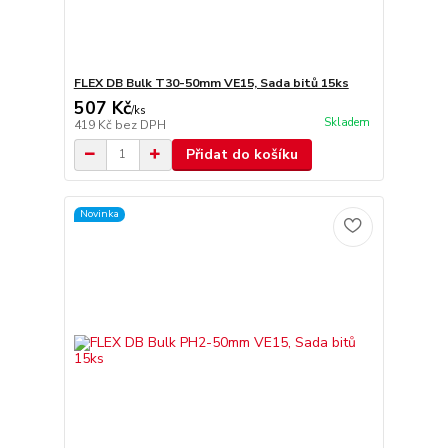
FLEX DB Bulk T30-50mm VE15, Sada bitů 15ks
507 Kč
/
ks
Skladem
419 Kč
bez DPH
Přidat do košíku
Novinka