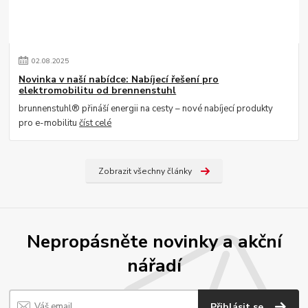
02
.
08
.
2025
Novinka v naší nabídce: Nabíjecí řešení pro
elektromobilitu od brennenstuhl
brunnenstuhl® přináší energii na cesty – nové nabíjecí produkty
pro e-mobilitu
číst celé
Zobrazit všechny články
Nepropásněte novinky a akční
nářadí
Přihlásit se