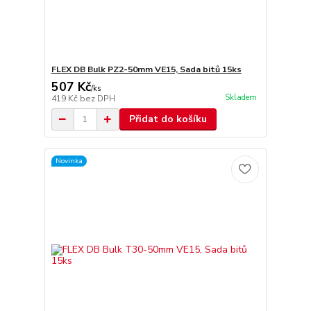
FLEX DB Bulk PZ2-50mm VE15, Sada bitů 15ks
507 Kč
/
ks
Skladem
419 Kč
bez DPH
Přidat do košíku
Novinka