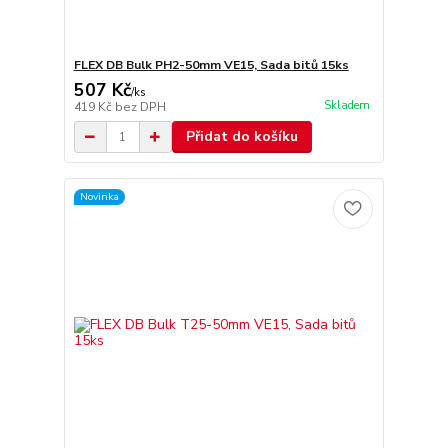
FLEX DB Bulk PH2-50mm VE15, Sada bitů 15ks
507 Kč
/
ks
Skladem
419 Kč
bez DPH
Přidat do košíku
Novinka