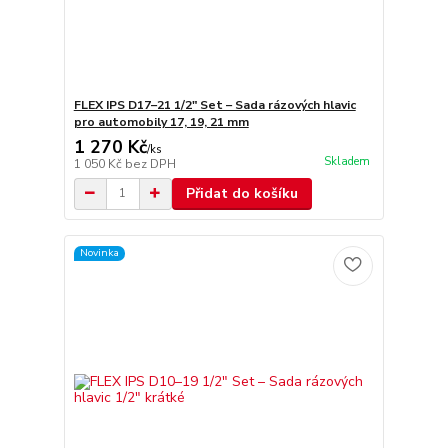
FLEX IPS D17–21 1/2" Set – Sada rázových hlavic
pro automobily 17, 19, 21 mm
1 270 Kč
/
ks
Skladem
1 050 Kč
bez DPH
Přidat do košíku
Novinka