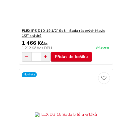
FLEX IPS D10–19 1/2" Set – Sada rázových hlavic
1/2" krátké
1 466 Kč
/
ks
Skladem
1 212 Kč
bez DPH
Přidat do košíku
Novinka