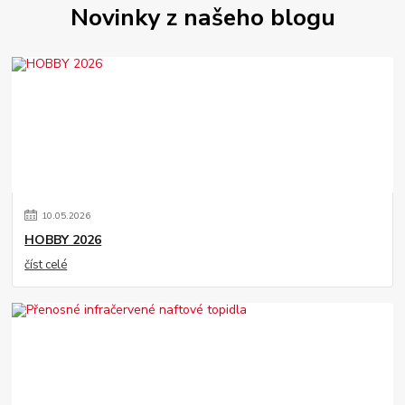
Novinky z našeho blogu
10
.
05
.
2026
HOBBY 2026
číst celé