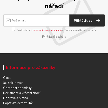
nářadí
Přihlásit se
Souhlasím se
zpracováním osobních údajů
za účelem rozesílky newsletteru.
Přihlášení k odběru
Informace pro zákazníky
O nás
Jak nakupovat
Obchodní podmínky
Reklamace a vrácení zboží
Doprava a platba
Poptávkový formulář