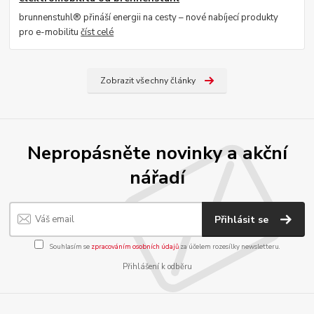
brunnenstuhl® přináší energii na cesty – nové nabíjecí produkty
pro e-mobilitu
číst celé
Zobrazit všechny články
Nepropásněte novinky a akční
nářadí
Přihlásit se
Souhlasím se
zpracováním osobních údajů
za účelem rozesílky newsletteru.
Přihlášení k odběru