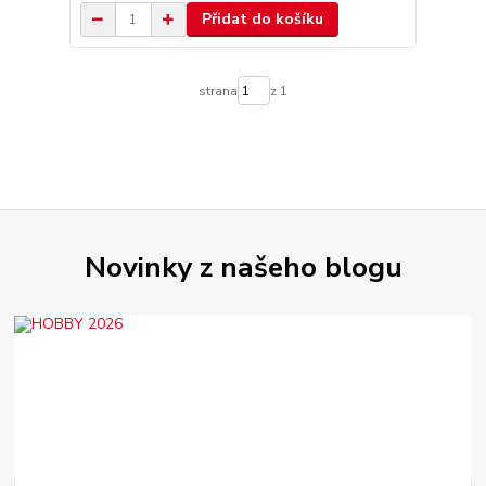
Přidat do košíku
strana
z 1
Novinky z našeho blogu