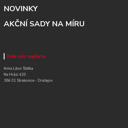
NOVINKY
AKČNÍ SADY NA MÍRU
Kde nás najdete
firma Libor Štětka
Na Hrázi 420
386 01 Strakonice - Dražejov