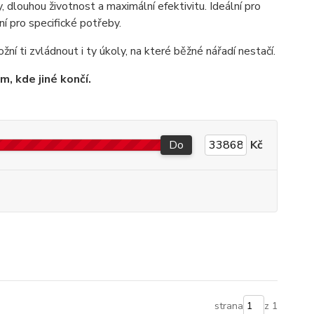
, dlouhou životnost a maximální efektivitu. Ideální pro
ní pro specifické potřeby.
 ti zvládnout i ty úkoly, na které běžné nářadí nestačí.
m, kde jiné končí.
Do
Kč
strana
z 1