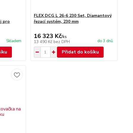
FLEX DCG L 26-6 230 Set, Diamantový
j pro
řezací systém, 230 mm
16 323 Kč
/
ks
Skladem
do 3 dnů
13 490 Kč
bez DPH
šíku
Přidat do košíku