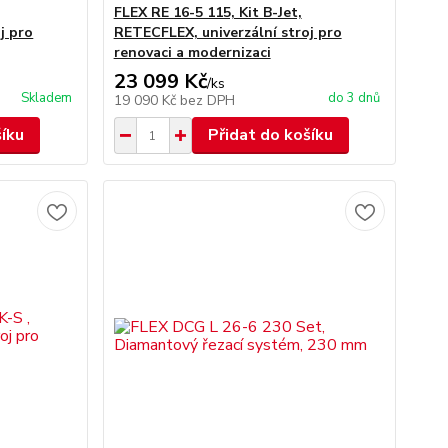
FLEX RE 16-5 115, Kit B-Jet,
j pro
RETECFLEX, univerzální stroj pro
renovaci a modernizaci
23 099 Kč
/
ks
Skladem
do 3 dnů
19 090 Kč
bez DPH
šíku
Přidat do košíku