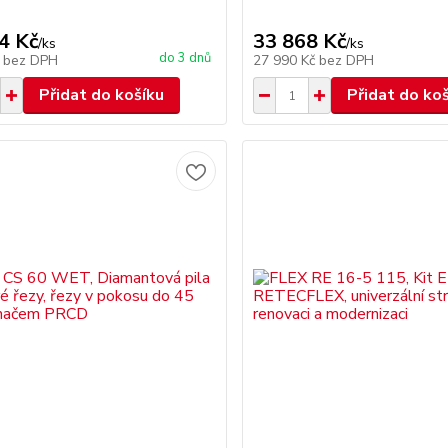
4 Kč
33 868 Kč
/
ks
/
ks
do 3 dnů
č
bez DPH
27 990 Kč
bez DPH
Přidat do košíku
Přidat do ko