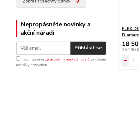
Zobrazit všechny články
Nepropásněte novinky a
FLEX DC
akční nářadí
Diamant
18 50
Přihlásit se
15 290 
Souhlasím se
zpracováním osobních údajů
za účelem
rozesílky newsletteru.