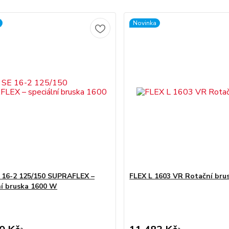
Novinka
 16-2 125/150 SUPRAFLEX –
FLEX L 1603 VR Rotační bru
ní bruska 1600 W