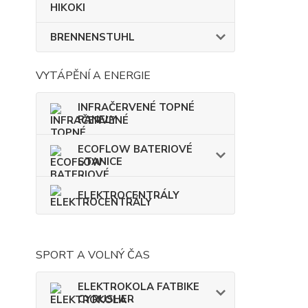
HIKOKI
BRENNENSTUHL
VYTÁPĚNÍ A ENERGIE
INFRAČERVENÉ TOPNÉ
PANELY
ECOFLOW BATERIOVÉ
STANICE
ELEKTROCENTRÁLY
SPORT A VOLNÝ ČAS
ELEKTROKOLA FATBIKE
CYRUSHER