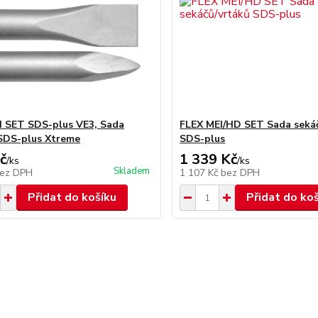
 SET SDS-plus VE3, Sada
FLEX MEI/HD SET Sada seká
SDS-plus Xtreme
SDS-plus
č
1 339 Kč
/
ks
/
ks
Skladem
ez DPH
1 107 Kč
bez DPH
Přidat do košíku
Přidat do ko