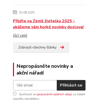
03.08.2025
Přijďte na Země živitelku 2025 –
ukážeme vám horké novinky doslova!
číst celé
Zobrazit všechny články
Nepropásněte novinky a
akční nářadí
Přihlásit se
Souhlasím se
zpracováním osobních údajů
za účelem
rozesílky newsletteru.