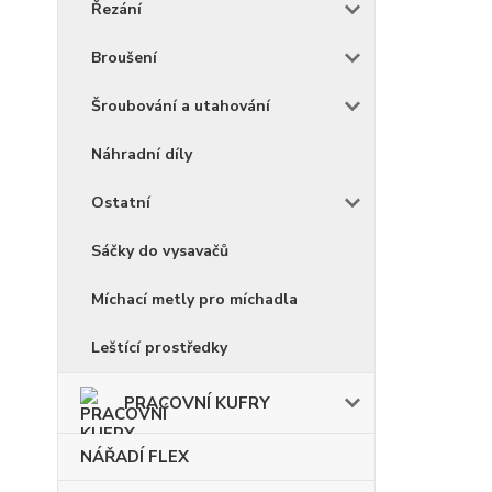
Řezání
Broušení
Šroubování a utahování
Náhradní díly
Ostatní
Sáčky do vysavačů
Míchací metly pro míchadla
Leštící prostředky
PRACOVNÍ KUFRY
NÁŘADÍ FLEX