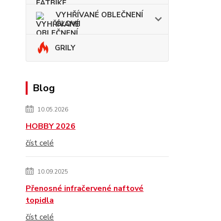
VYHŘÍVANÉ OBLEČNENÍ
GLOVII
GRILY
Blog
10.05.2026
HOBBY 2026
číst celé
10.09.2025
Přenosné infračervené naftové
topidla
číst celé