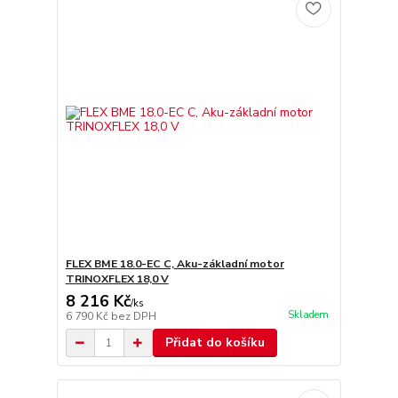
FLEX BME 18.0-EC C, Aku-základní motor
TRINOXFLEX 18,0 V
8 216 Kč
/
ks
Skladem
6 790 Kč
bez DPH
Přidat do košíku