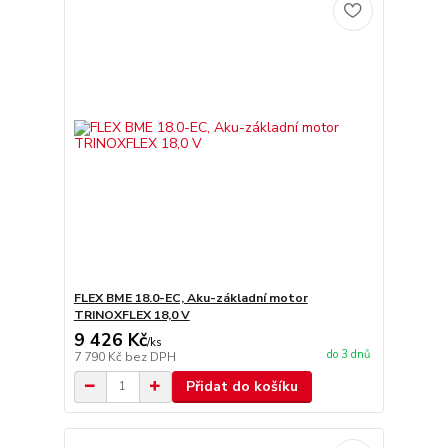
FLEX BME 18.0-EC, Aku-základní motor
TRINOXFLEX 18,0 V
9 426 Kč
/
ks
do 3 dnů
7 790 Kč
bez DPH
Přidat do košíku