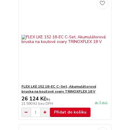
FLEX LKE 152 18-EC C-Set, Akumulátorová
bruska na koutové svary TRINOXFLEX 18 V
26 124 Kč
/
ks
do 3 dnů
21 590 Kč
bez DPH
Přidat do košíku