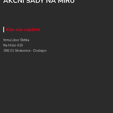
AKČNÍ SADY NA MÍRU
Kde nás najdete
firma Libor Štětka
Na Hrázi 420
386 01 Strakonice - Dražejov