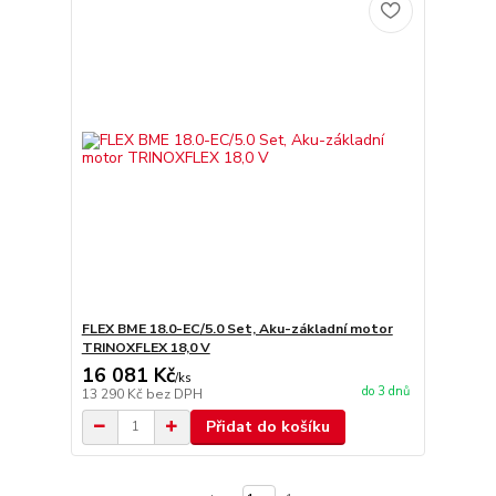
FLEX BME 18.0-EC/5.0 Set, Aku-základní motor
TRINOXFLEX 18,0 V
16 081 Kč
/
ks
do 3 dnů
13 290 Kč
bez DPH
Přidat do košíku