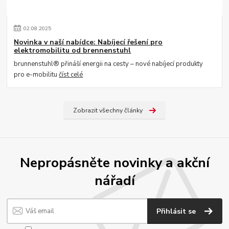
02
.
08
.
2025
Novinka v naší nabídce: Nabíjecí řešení pro
elektromobilitu od brennenstuhl
brunnenstuhl® přináší energii na cesty – nové nabíjecí produkty
pro e-mobilitu
číst celé
Zobrazit všechny články
Nepropásněte novinky a akční
nářadí
Přihlásit se