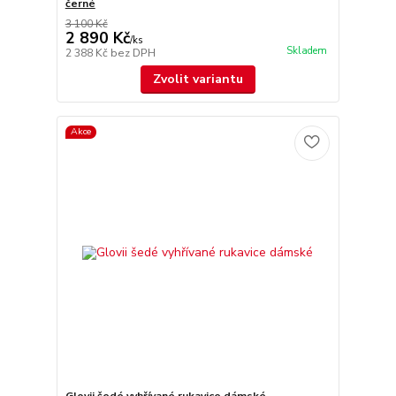
černé
3 100 Kč
2 890 Kč
/
ks
Skladem
2 388 Kč
bez DPH
Zvolit variantu
Akce