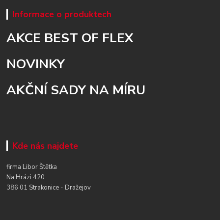
Informace o produktech
AKCE BEST OF FLEX
NOVINKY
AKČNÍ SADY NA MÍRU
Kde nás najdete
firma Libor Štětka
Na Hrázi 420
386 01 Strakonice - Dražejov