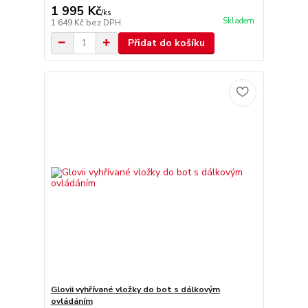
1 995 Kč
/
ks
Skladem
1 649 Kč
bez DPH
Přidat do košíku
Glovii vyhřívané vložky do bot s dálkovým
ovládáním