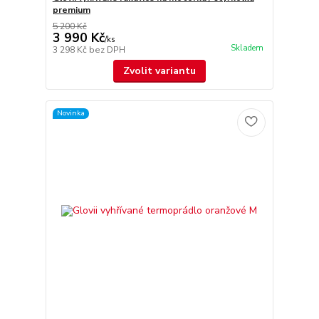
premium
5 200 Kč
3 990 Kč
/
ks
Skladem
3 298 Kč
bez DPH
Zvolit variantu
Novinka