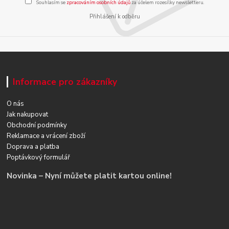
Souhlasím se
zpracováním osobních údajů
za účelem rozesílky newsletteru.
Přihlášení k odběru
Informace pro zákazníky
O nás
Jak nakupovat
Obchodní podmínky
Reklamace a vrácení zboží
Doprava a platba
Poptávkový formulář
Novinka – Nyní můžete platit kartou online!