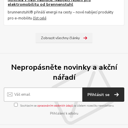
elektromobilitu od brennenstuhl
brunnenstuhl® přináší energii na cesty – nové nabíjecí produkty
pro e-mobilitu
číst celé
Zobrazit všechny články
Nepropásněte novinky a akční
nářadí
Přihlásit se
Souhlasím se
zpracováním osobních údajů
za účelem rozesílky newsletteru.
Přihlášení k odběru