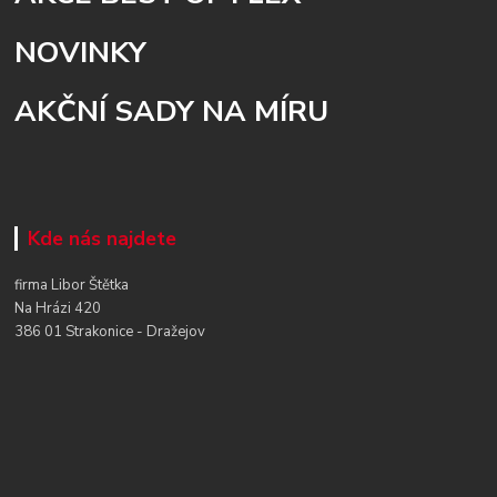
NOVINKY
AKČNÍ SADY NA MÍRU
Kde nás najdete
firma Libor Štětka
Na Hrázi 420
386 01 Strakonice - Dražejov