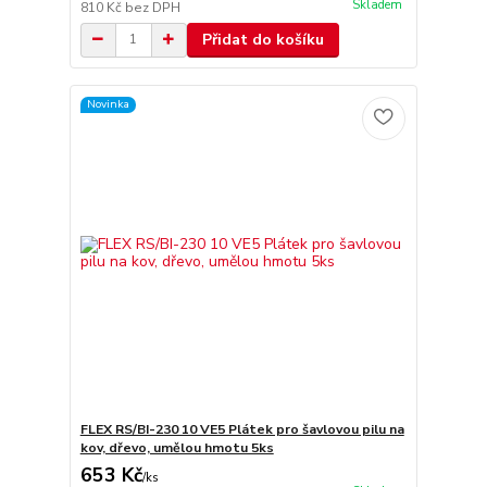
Skladem
810 Kč
bez DPH
Přidat do košíku
Novinka
FLEX RS/BI-230 10 VE5 Plátek pro šavlovou pilu na
kov, dřevo, umělou hmotu 5ks
653 Kč
/
ks