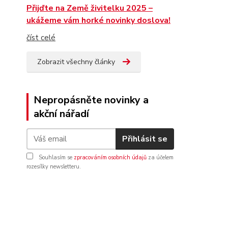
Přijďte na Země živitelku 2025 –
ukážeme vám horké novinky doslova!
číst celé
Zobrazit všechny články
Nepropásněte novinky a
akční nářadí
Přihlásit se
Souhlasím se
zpracováním osobních údajů
za účelem
rozesílky newsletteru.