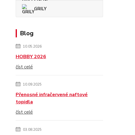
GRILY
Blog
10.05.2026
HOBBY 2026
číst celé
10.09.2025
Přenosné infračervené naftové
topidla
číst celé
03.08.2025