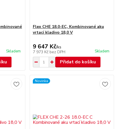
Kombinované
Flex CHE 18.0-EC, Kombinované aku
vrtací kladivo 18,0 V
9 647 Kč
/
ks
Skladem
Skladem
7 973 Kč
bez DPH
šíku
Přidat do košíku
Novinka