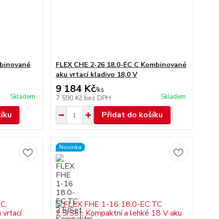
mbinované
FLEX CHE 2-26 18.0-EC C Kombinované
aku vrtací kladivo 18,0 V
9 184 Kč
/
ks
Skladem
Skladem
7 590 Kč
bez DPH
šíku
Přidat do košíku
Novinka