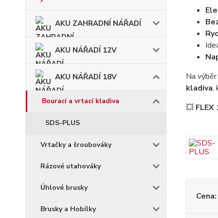
Ele
Bez
AKU ZAHRADNÍ NÁŘADÍ
Ryc
Ide
AKU NÁŘADÍ 12V
Nap
Na výběr
AKU NÁŘADÍ 18V
kladiva
,
Bourací a vrtací kladiva
💥
FLEX 
SDS-PLUS
Vrtačky a šroubováky
Rázové utahováky
Úhlové brusky
Cena:
Brusky a Hobílky