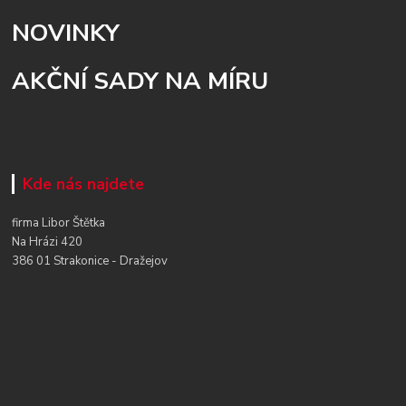
NOVINKY
AKČNÍ SADY NA MÍRU
Kde nás najdete
firma Libor Štětka
Na Hrázi 420
386 01 Strakonice - Dražejov