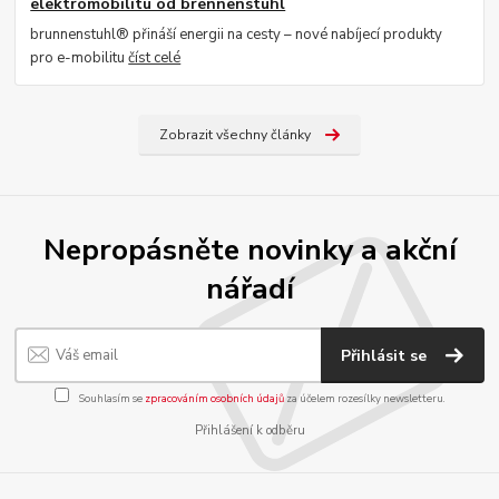
elektromobilitu od brennenstuhl
brunnenstuhl® přináší energii na cesty – nové nabíjecí produkty
pro e-mobilitu
číst celé
Zobrazit všechny články
Nepropásněte novinky a akční
nářadí
Přihlásit se
Souhlasím se
zpracováním osobních údajů
za účelem rozesílky newsletteru.
Přihlášení k odběru