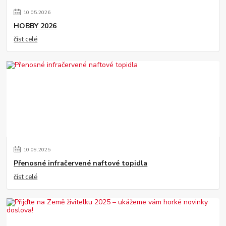
10
.
05
.
2026
HOBBY 2026
číst celé
10
.
09
.
2025
Přenosné infračervené naftové topidla
číst celé