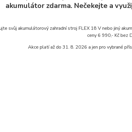
akumulátor zdarma. Nečekejte a využij
ujte svůj akumulátorový zahradní stroj FLEX 18 V nebo jiný ak
ceny 6 990,- Kč bez
Akce platí až do 31. 8. 2026 a jen pro vybrané pří