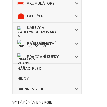
AKUMULÁTORY
OBLEČENÍ
KABELY A
PRODLUŽOVÁKY
PŘÍSLUŠENSTVÍ
PRACOVNÍ KUFRY
NÁŘADÍ FLEX
HIKOKI
BRENNENSTUHL
VYTÁPĚNÍ A ENERGIE