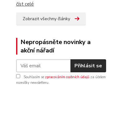
číst celé
Zobrazit všechny články
Nepropásněte novinky a
akční nářadí
Přihlásit se
Souhlasím se
zpracováním osobních údajů
za účelem
rozesílky newsletteru.