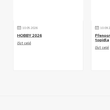
10
.
05
.
2026
10
.
09
.
HOBBY 2026
Přenosn
topidla
číst celé
číst celé