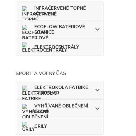
INFRAČERVENÉ TOPNÉ
PANELY
ECOFLOW BATERIOVÉ
STANICE
ELEKTROCENTRÁLY
SPORT A VOLNÝ ČAS
ELEKTROKOLA FATBIKE
CYRUSHER
VYHŘÍVANÉ OBLEČNENÍ
GLOVII
GRILY