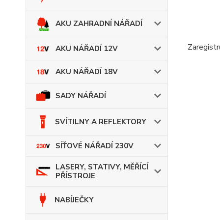
AKU ZAHRADNÍ NÁŘADÍ
Zaregistr
AKU NÁŘADÍ 12V
AKU NÁŘADÍ 18V
SADY NÁŘADÍ
SVÍTILNY A REFLEKTORY
SÍŤOVÉ NÁŘADÍ 230V
LASERY, STATIVY, MĚŘÍCÍ
PŘÍSTROJE
NABÍJEČKY