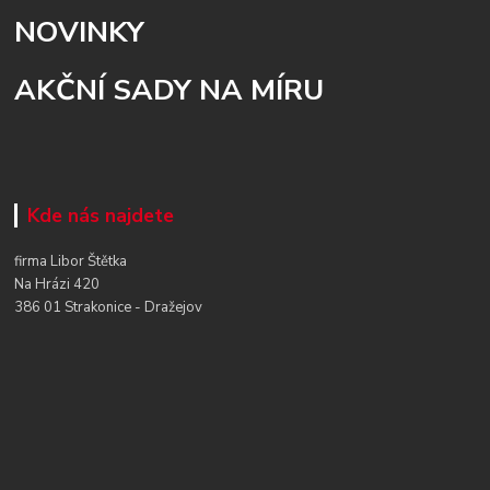
NOVINKY
AKČNÍ SADY NA MÍRU
Kde nás najdete
firma Libor Štětka
Na Hrázi 420
386 01 Strakonice - Dražejov