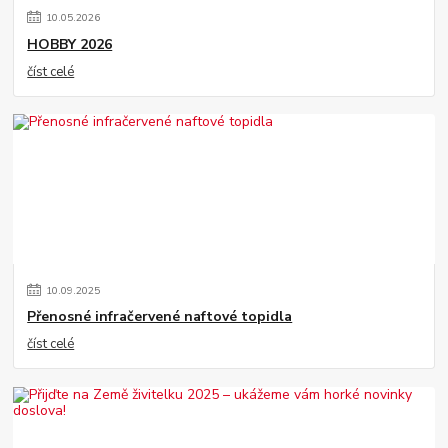
10
.
05
.
2026
HOBBY 2026
číst celé
10
.
09
.
2025
Přenosné infračervené naftové topidla
číst celé