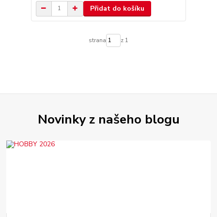
Přidat do košíku
strana
z 1
Novinky z našeho blogu