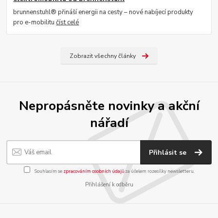
brunnenstuhl® přináší energii na cesty – nové nabíjecí produkty
pro e-mobilitu
číst celé
Zobrazit všechny články
Nepropásněte novinky a akční
nářadí
Přihlásit se
Souhlasím se
zpracováním osobních údajů
za účelem rozesílky newsletteru.
Přihlášení k odběru