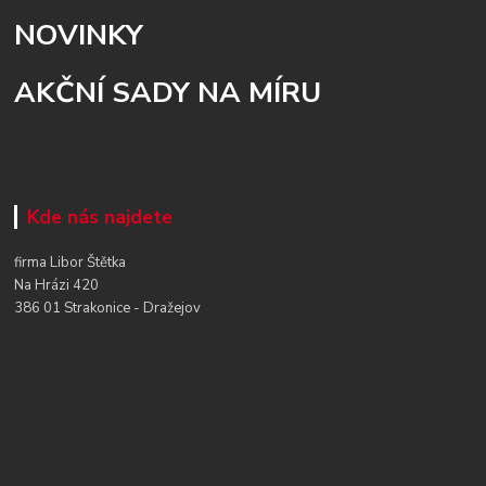
NOVINKY
AKČNÍ SADY NA MÍRU
Kde nás najdete
firma Libor Štětka
Na Hrázi 420
386 01 Strakonice - Dražejov