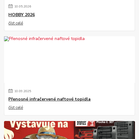
10
.
05
.
2026
HOBBY 2026
číst celé
10
.
09
.
2025
Přenosné infračervené naftové topidla
číst celé