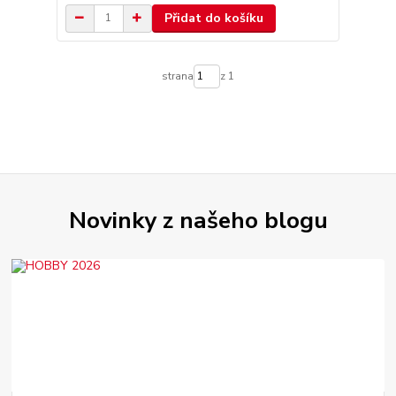
Přidat do košíku
strana
z 1
Novinky z našeho blogu