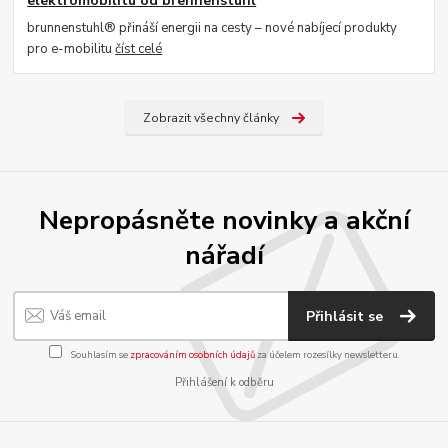
elektromobilitu od brennenstuhl
brunnenstuhl® přináší energii na cesty – nové nabíjecí produkty
pro e-mobilitu
číst celé
Zobrazit všechny články
Nepropásněte novinky a akční
nářadí
Přihlásit se
Souhlasím se
zpracováním osobních údajů
za účelem rozesílky newsletteru.
Přihlášení k odběru