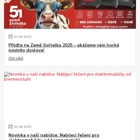
03
.
08
.
2025
Přijďte na Země živitelku 2025 – ukážeme vám horké
novinky doslova!
číst celé
02
.
08
.
2025
Novinka v naší nabídce: Nabíjecí řešení pro