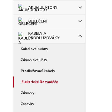
AKUMULÁTORY
OBLEČENÍ
KABELY A
PRODLUŽOVÁKY
Kabelové bubny
Zásuvkové lišty
Prodlužovací kabely
Elektrické Rozvaděče
Zásuvky
Žárovky