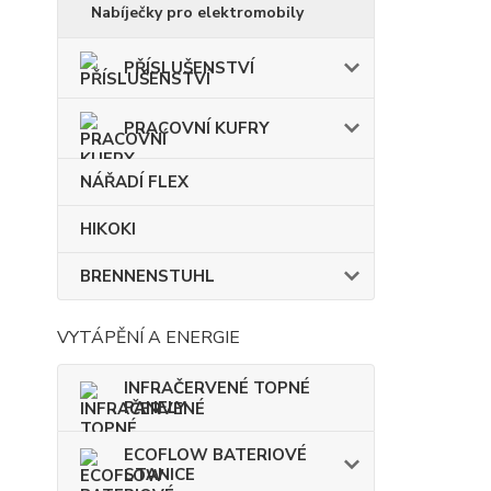
Nabíječky pro elektromobily
PŘÍSLUŠENSTVÍ
PRACOVNÍ KUFRY
NÁŘADÍ FLEX
HIKOKI
BRENNENSTUHL
VYTÁPĚNÍ A ENERGIE
INFRAČERVENÉ TOPNÉ
PANELY
ECOFLOW BATERIOVÉ
STANICE