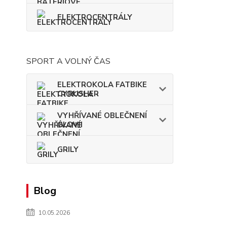
ELEKTROCENTRÁLY
SPORT A VOLNÝ ČAS
ELEKTROKOLA FATBIKE
CYRUSHER
VYHŘÍVANÉ OBLEČNENÍ
GLOVII
GRILY
Blog
10.05.2026