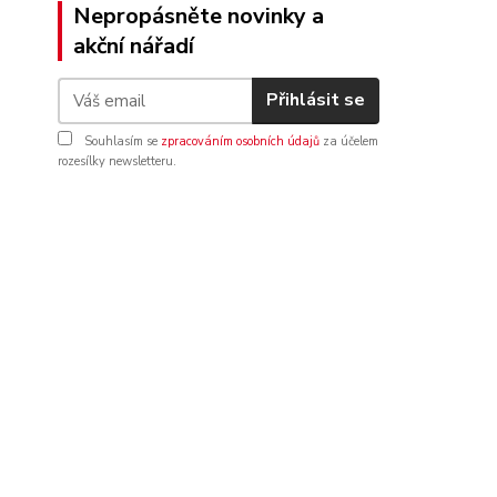
Nepropásněte novinky a
akční nářadí
Přihlásit se
Souhlasím se
zpracováním osobních údajů
za účelem
rozesílky newsletteru.