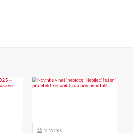
02
.
08
.
2025