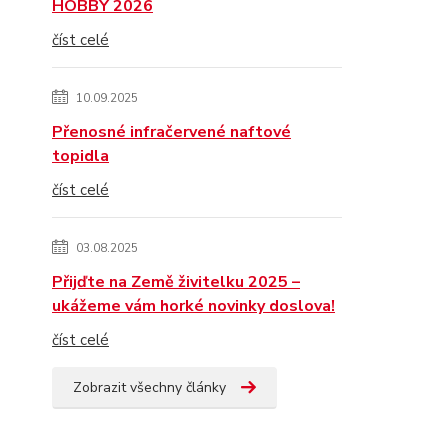
HOBBY 2026
číst celé
10.09.2025
Přenosné infračervené naftové
topidla
číst celé
03.08.2025
Přijďte na Země živitelku 2025 –
ukážeme vám horké novinky doslova!
číst celé
Zobrazit všechny články