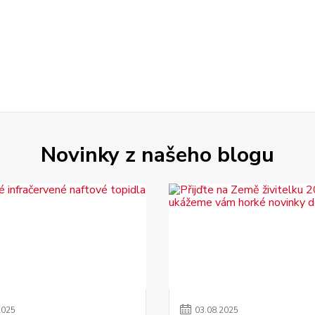
Novinky z našeho blogu
2025
03
.
08
.
2025