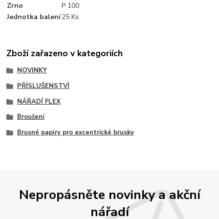
Zrno
P 100
Jednotka balení
25 Ks
Zboží zařazeno v kategoriích
NOVINKY
PŘÍSLUŠENSTVÍ
NÁŘADÍ FLEX
Broušení
Brusné papíry pro excentrické brusky
Nepropásněte novinky a akční
nářadí