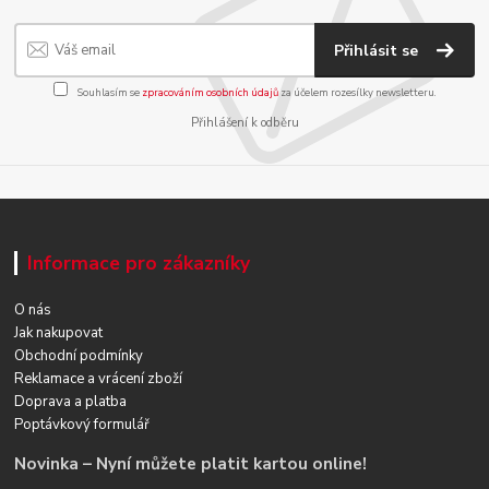
Přihlásit se
Souhlasím se
zpracováním osobních údajů
za účelem rozesílky newsletteru.
Přihlášení k odběru
Informace pro zákazníky
O nás
Jak nakupovat
Obchodní podmínky
Reklamace a vrácení zboží
Doprava a platba
Poptávkový formulář
Novinka – Nyní můžete platit kartou online!