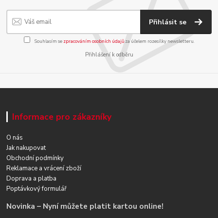
Přihlásit se
Souhlasím se
zpracováním osobních údajů
za účelem rozesílky newsletteru.
Přihlášení k odběru
Informace pro zákazníky
O nás
Jak nakupovat
Obchodní podmínky
Reklamace a vrácení zboží
Doprava a platba
Poptávkový formulář
Novinka – Nyní můžete platit kartou online!