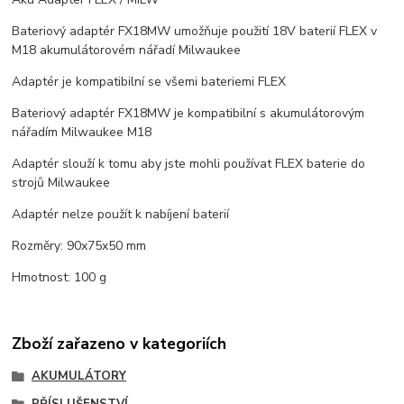
Bateriový adaptér FX18MW umožňuje použití 18V baterií FLEX v
M18 akumulátorovém nářadí Milwaukee
Adaptér je kompatibilní se všemi bateriemi FLEX
Bateriový adaptér FX18MW je kompatibilní s akumulátorovým
nářadím Milwaukee M18
Adaptér slouží k tomu aby jste mohli používat FLEX baterie do
strojů Milwaukee
Adaptér nelze použít k nabíjení baterií
Rozměry: 90x75x50 mm
Hmotnost: 100 g
Zboží zařazeno v kategoriích
AKUMULÁTORY