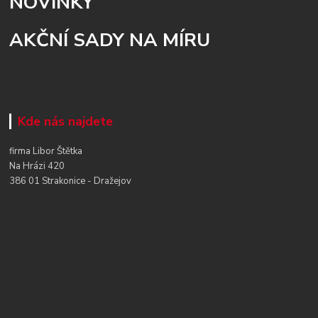
NOVINKY
AKČNÍ SADY NA MÍRU
Kde nás najdete
firma Libor Štětka
Na Hrázi 420
386 01 Strakonice - Dražejov