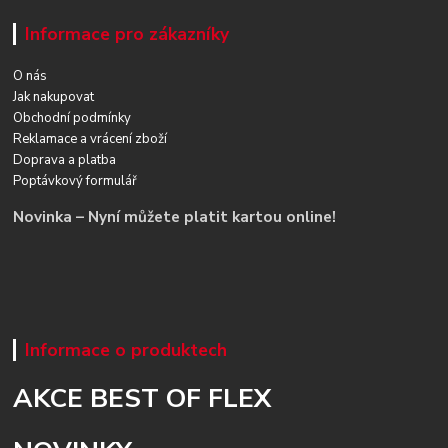
Informace pro zákazníky
O nás
Jak nakupovat
Obchodní podmínky
Reklamace a vrácení zboží
Doprava a platba
Poptávkový formulář
Novinka – Nyní můžete platit kartou online!
Informace o produktech
AKCE BEST OF FLEX