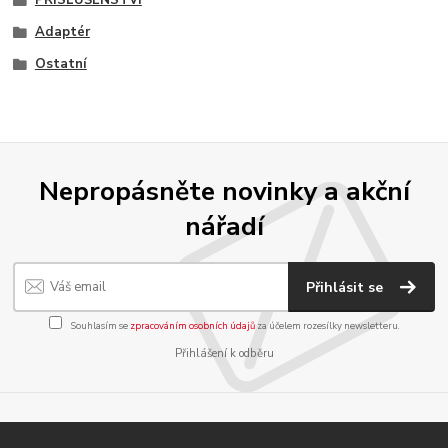
PŘÍSLUŠENSTVÍ
Adaptér
Ostatní
Nepropásněte novinky a akční
nářadí
Přihlásit se
Souhlasím se
zpracováním osobních údajů
za účelem rozesílky newsletteru.
Přihlášení k odběru