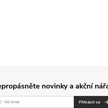
propásněte novinky a akční nář
Přihlásit se