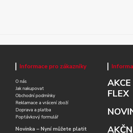
Informace pro zákazníky
Informa
AKCE
O nás
Jak nakupovat
FLEX
Obchodní podmínky
Reklamace a vrácení zboží
NOVI
Doprava a platba
Poptávkový formulář
AKČN
Novinka – Nyní můžete platit