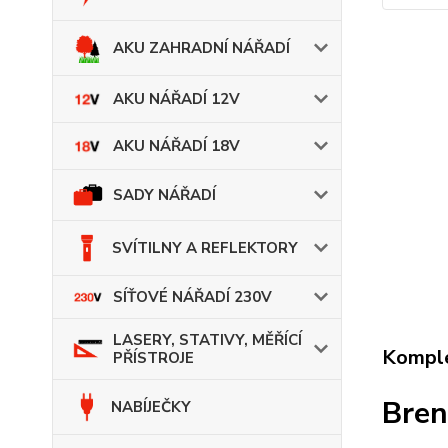
AKU ZAHRADNÍ NÁŘADÍ
AKU NÁŘADÍ 12V
AKU NÁŘADÍ 18V
SADY NÁŘADÍ
SVÍTILNY A REFLEKTORY
SÍŤOVÉ NÁŘADÍ 230V
LASERY, STATIVY, MĚŘÍCÍ
Komple
PŘÍSTROJE
Bren
NABÍJEČKY