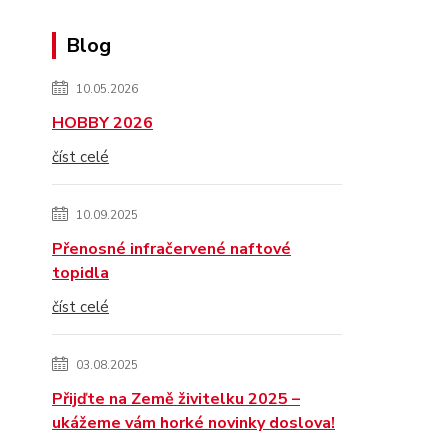
Blog
10.05.2026
HOBBY 2026
číst celé
10.09.2025
Přenosné infračervené naftové
topidla
číst celé
03.08.2025
Přijďte na Země živitelku 2025 –
ukážeme vám horké novinky doslova!