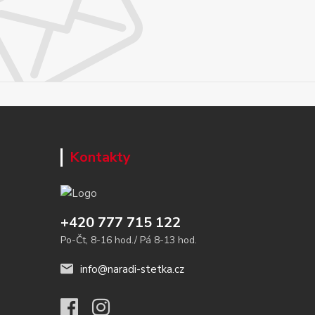
Kontakty
+420 777 715 122
Po-Čt, 8-16 hod./ Pá 8-13 hod.
info@naradi-stetka.cz