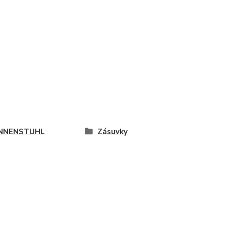
NNENSTUHL
Zásuvky