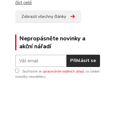
číst celé
Zobrazit všechny články
Nepropásněte novinky a
akční nářadí
Přihlásit se
Souhlasím se
zpracováním osobních údajů
za účelem
rozesílky newsletteru.