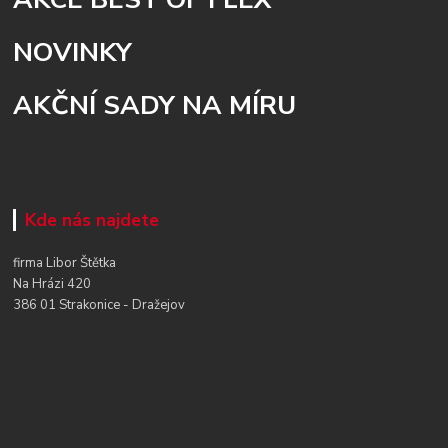
NOVINKY
AKČNÍ SADY NA MÍRU
Kde nás najdete
firma Libor Štětka
Na Hrázi 420
386 01 Strakonice - Dražejov