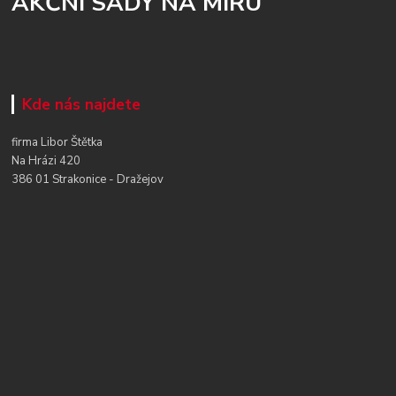
AKČNÍ SADY NA MÍRU
Kde nás najdete
firma Libor Štětka
Na Hrázi 420
386 01 Strakonice - Dražejov