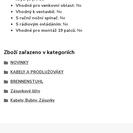
Vhodné pro venkovní oblast:
Ne
Vhodný k vestavbě:
Ne
S ruční/ nožní spínač:
Ne
S rádiovým ovládáním:
Ne
Vhodné pro montáž 19 palců:
Ne
Zboží zařazeno v kategoriích
NOVINKY
KABELY A PRODLUŽOVÁKY
BRENNENSTUHL
Zásuvkové lišty
Kabely, Bubny, Zásuvky