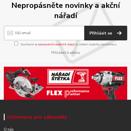
Nepropásněte novinky a akční
nářadí
Přihlásit se
Souhlasím se
zpracováním osobních údajů
za účelem rozesílky newsletteru.
Přihlášení k odběru
Informace pro zákazníky
O nás