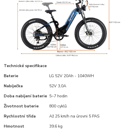
Technické specifikace
Baterie
LG 52V 20Ah - 1040WH
Nabíječka
52V 3,0A
Doba nabíjení baterie
5~7 hodin
Životnost baterie
800 cyklů
Rychlostní třída
Až 25 km/h na úrovni 5 PAS
Hmotnost
39,6 kg