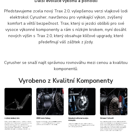
Další evoluce výkonu a pohodlí
Představujeme zcela nový Trax 2.0, vylepšenou verzi vlajkové lodi
elektrokol Cyrusher, navrženou pro vynikající výkon, zvýšený
komfort a větší bezpečnost. Trax, který si jezdci oblíbili pro své
vysoce výkonné komponenty a rám s nízkým krokem, nyní dosáhl
nových výšin s Trax 2.0, který obsahuje klíčové upgrady, které
předefinují váš zážitek z jízdy.
Cyrusher se snaží najít správnou rovnováhu mezi cenou a kvalitou
komponentů.
Vyrobeno
z
Kvalitní
Komponenty