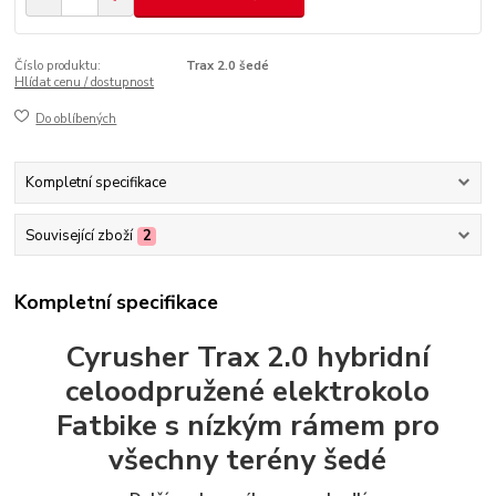
Číslo produktu:
Trax 2.0 šedé
Hlídat cenu / dostupnost
Do oblíbených
Kompletní specifikace
Související zboží
2
Kompletní specifikace
Cyrusher Trax 2.0 hybridní
celoodpružené elektrokolo
Fatbike s nízkým rámem pro
všechny terény šedé