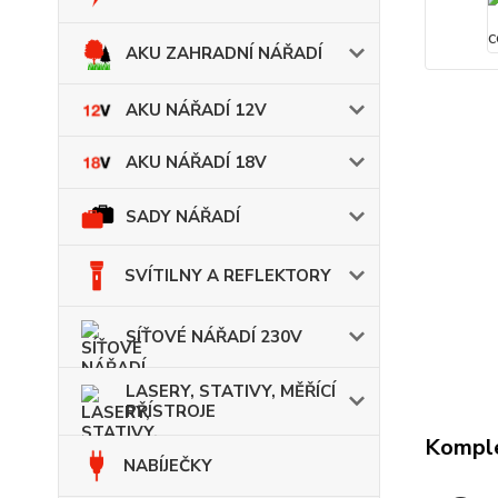
AKU ZAHRADNÍ NÁŘADÍ
AKU NÁŘADÍ 12V
AKU NÁŘADÍ 18V
SADY NÁŘADÍ
SVÍTILNY A REFLEKTORY
SÍŤOVÉ NÁŘADÍ 230V
LASERY, STATIVY, MĚŘÍCÍ
PŘÍSTROJE
Komple
NABÍJEČKY