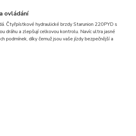
a ovládání
á. Čtyřpístkové hydraulické brzdy Starunion 220PYD s
ou dráhu a zlepšují celkovou kontrolu. Navíc ultra jasné
šech podmínek, díky čemuž jsou vaše jízdy bezpečnější a