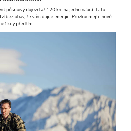
nt působivý dojezd až 120 km na jedno nabití. Tato
ví bez obav, že vám dojde energie. Prozkoumejte nové
 než kdy předtím.