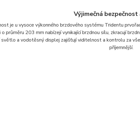
Výjimečná bezpečnost 
ost je u vysoce výkonného brzdového systému Tridentu prvořad
 o průměru 203 mm nabízejí vynikající brzdnou sílu, zkracují brzdn
 světlo a vodotěsný displej zajišťují viditelnost a kontrolu za v
příjemnější.