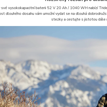
 své vysokokapacitní baterii 52 V 20 Ah / 1040 WH nabízí Tride
st dlouhého dosahu vám umožní vydat se na dlouhá dobrodružst
stezky a cestujte s jistotou dále