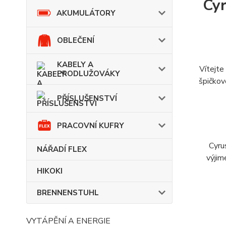
Cyr
AKUMULÁTORY
OBLEČENÍ
KABELY A
Vítejte
PRODLUŽOVÁKY
špičkov
PŘÍSLUŠENSTVÍ
PRACOVNÍ KUFRY
Cyru
NÁŘADÍ FLEX
výjim
HIKOKI
BRENNENSTUHL
VYTÁPĚNÍ A ENERGIE