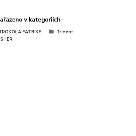
zařazeno v kategoriích
TROKOLA FATBIKE
Trident
SHER