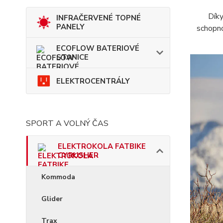
Díky
INFRAČERVENÉ TOPNÉ
PANELY
schopno
ECOFLOW BATERIOVÉ
STANICE
ELEKTROCENTRÁLY
SPORT A VOLNÝ ČAS
ELEKTROKOLA FATBIKE
CYRUSHER
Kommoda
Glider
Trax