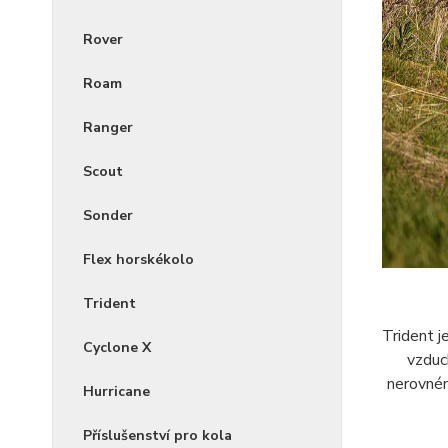
Rover
Roam
Ranger
Scout
Sonder
Flex horskékolo
Trident
Trident 
Cyclone X
vzduc
nerovném
Hurricane
Příslušenství pro kola