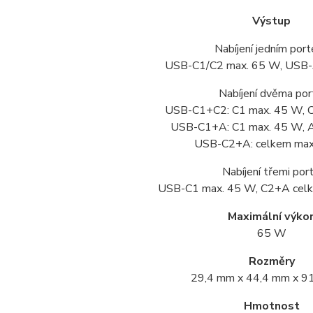
Výstup
Nabíjení jedním por
USB-C1/C2 max. 65 W, USB
Nabíjení dvěma por
USB-C1+C2: C1 max. 45 W, 
USB-C1+A: C1 max. 45 W, 
USB-C2+A: celkem ma
Nabíjení třemi port
USB-C1 max. 45 W, C2+A cel
Maximální výko
65 W
Rozměry
29,4 mm x 44,4 mm x 9
Hmotnost