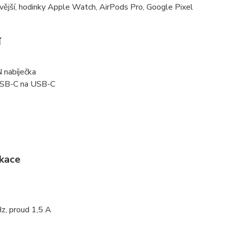
ější, hodinky Apple Watch, AirPods Pro, Google Pixel
í
nabíječka
SB-C na USB-C
ikace
z, proud 1,5 A