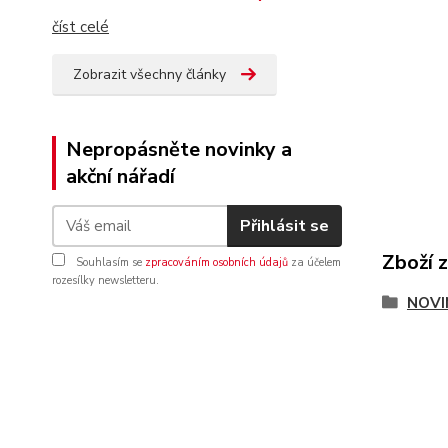
číst celé
Zobrazit všechny články
Nepropásněte novinky a
akční nářadí
Přihlásit se
Zboží 
Souhlasím se
zpracováním osobních údajů
za účelem
rozesílky newsletteru.
NOVI