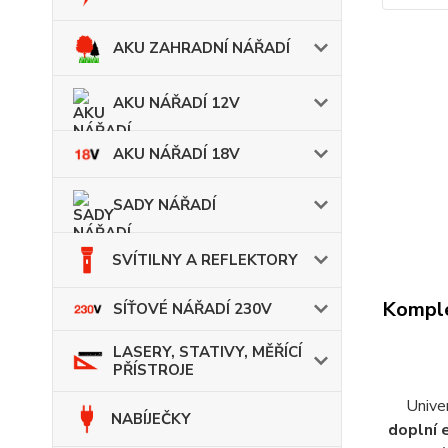
AKU ZAHRADNÍ NÁŘADÍ
AKU NÁŘADÍ 12V
AKU NÁŘADÍ 18V
SADY NÁŘADÍ
SVÍTILNY A REFLEKTORY
Komple
SÍŤOVÉ NÁŘADÍ 230V
LASERY, STATIVY, MĚŘÍCÍ
PŘÍSTROJE
Unive
NABÍJEČKY
doplní 