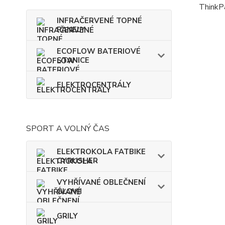
ThinkP
INFRAČERVENÉ TOPNÉ
PANELY
ECOFLOW BATERIOVÉ
STANICE
ELEKTROCENTRÁLY
SPORT A VOLNÝ ČAS
ELEKTROKOLA FATBIKE
CYRUSHER
VYHŘÍVANÉ OBLEČNENÍ
GLOVII
GRILY