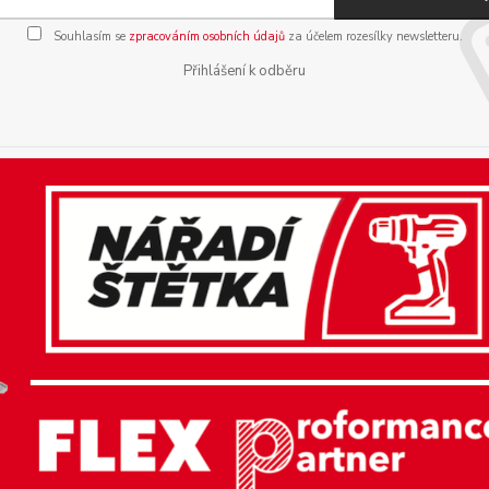
Souhlasím se
zpracováním osobních údajů
za účelem rozesílky newsletteru.
Přihlášení k odběru