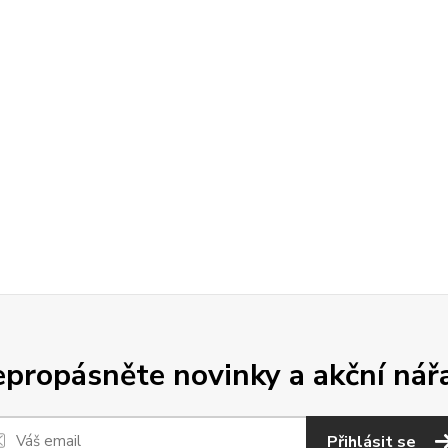
propásněte novinky a akční nář
Přihlásit se