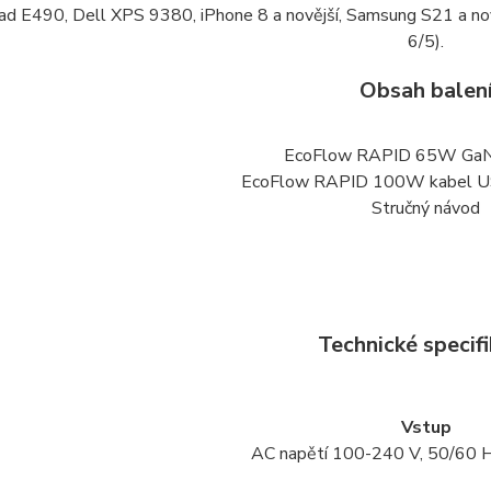
ad E490, Dell XPS 9380, iPhone 8 a novější, Samsung S21 a nov
6/5).
Obsah balen
EcoFlow RAPID 65W GaN 
EcoFlow RAPID 100W kabel U
Stručný návod
Technické specif
Vstup
AC napětí 100-240 V, 50/60 H