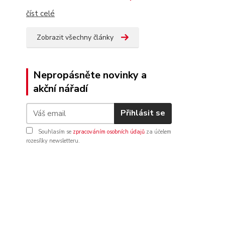
číst celé
Zobrazit všechny články
Nepropásněte novinky a
akční nářadí
Přihlásit se
Souhlasím se
zpracováním osobních údajů
za účelem
rozesílky newsletteru.