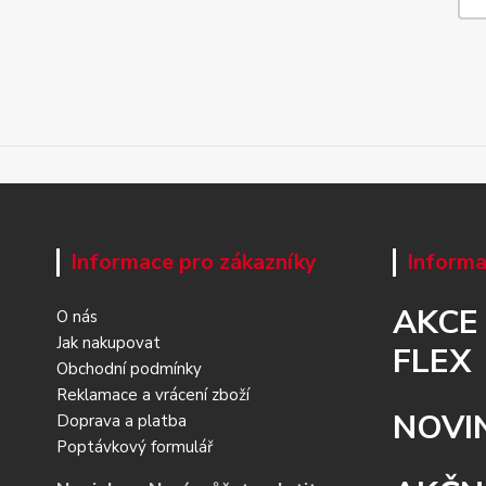
Informace pro zákazníky
Informa
AKCE
O nás
Jak nakupovat
FLEX
Obchodní podmínky
Reklamace a vrácení zboží
NOVI
Doprava a platba
Poptávkový formulář