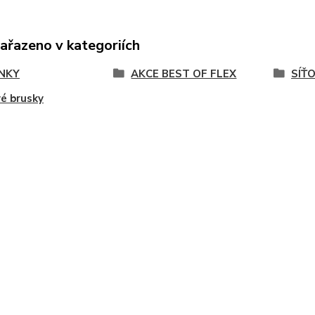
zařazeno v kategoriích
NKY
AKCE BEST OF FLEX
SÍŤ
é brusky