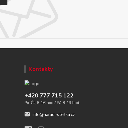
Kontakty
+420 777 715 122
Po-Čt, 8-16 hod./ Pá 8-13 hod.
info@naradi-stetka.cz