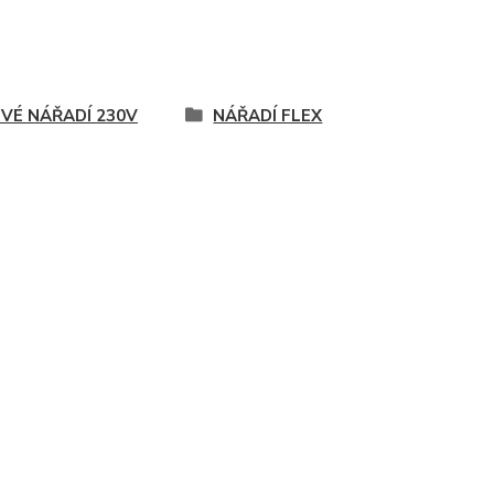
OVÉ NÁŘADÍ 230V
NÁŘADÍ FLEX