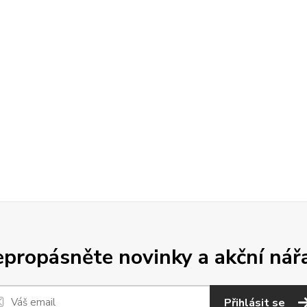
propásněte novinky a akční nář
Přihlásit se