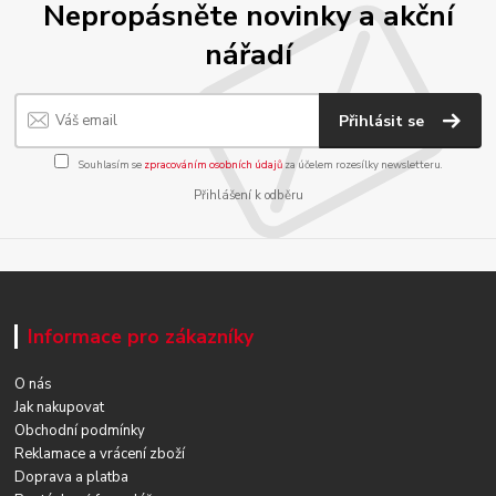
Nepropásněte novinky a akční
nářadí
Přihlásit se
Souhlasím se
zpracováním osobních údajů
za účelem rozesílky newsletteru.
Přihlášení k odběru
Informace pro zákazníky
O nás
Jak nakupovat
Obchodní podmínky
Reklamace a vrácení zboží
Doprava a platba