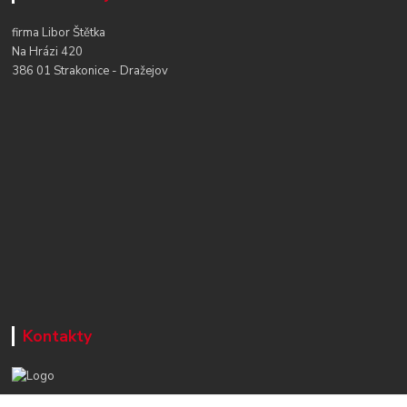
firma Libor Štětka
Na Hrázi 420
386 01 Strakonice - Dražejov
Kontakty