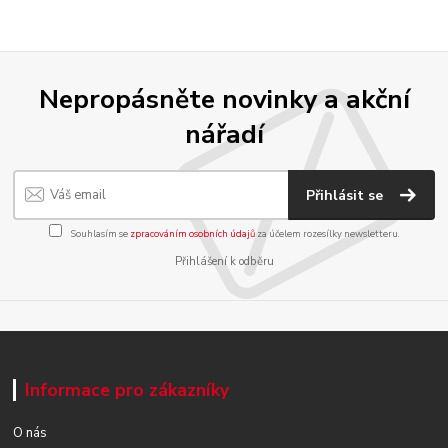
Nepropásněte novinky a akční
nářadí
Přihlásit se
Souhlasím se
zpracováním osobních údajů
za účelem rozesílky newsletteru.
Přihlášení k odběru
Informace pro zákazníky
O nás