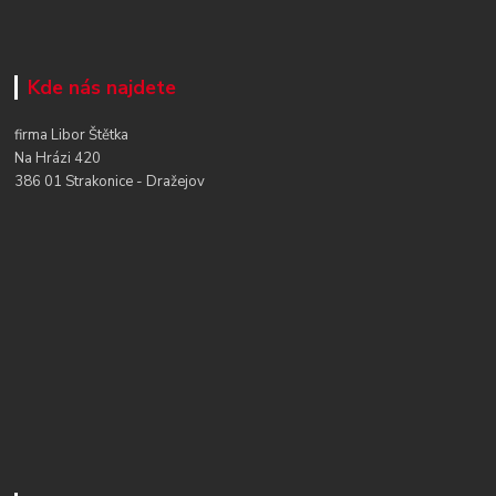
Kde nás najdete
firma Libor Štětka
Na Hrázi 420
386 01 Strakonice - Dražejov