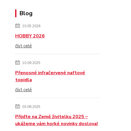
Blog
10.05.2026
HOBBY 2026
číst celé
10.09.2025
Přenosné infračervené naftové
topidla
číst celé
03.08.2025
Přijďte na Země živitelku 2025 –
ukážeme vám horké novinky doslova!