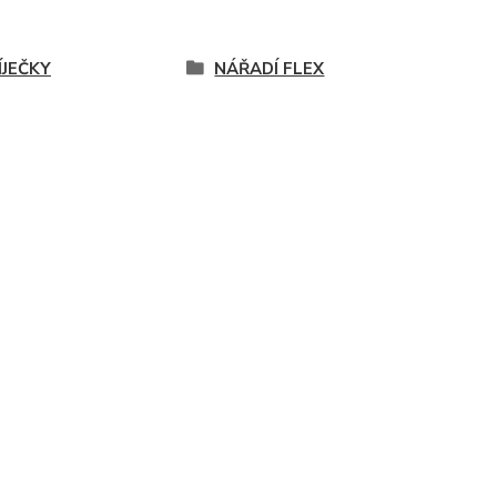
ÍJEČKY
NÁŘADÍ FLEX