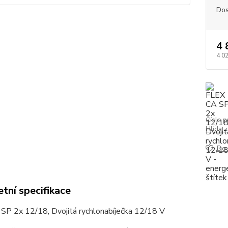
Dos
4 
4 0
Číslo p
Hlídat 
Do 
tní specifikace
SP 2x 12/18, Dvojitá rychlonabíječka 12/18 V