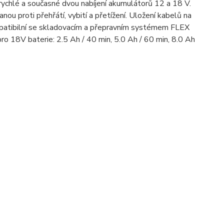
ychlé a současné dvou nabíjení akumulátorů 12 a 18 V.
ou proti přehřátí, vybití a přetížení. Uložení kabelů na
ompatibilní se skladovacím a přepravním systémem FLEX
o 18V baterie: 2.5 Ah / 40 min, 5.0 Ah / 60 min, 8.0 Ah