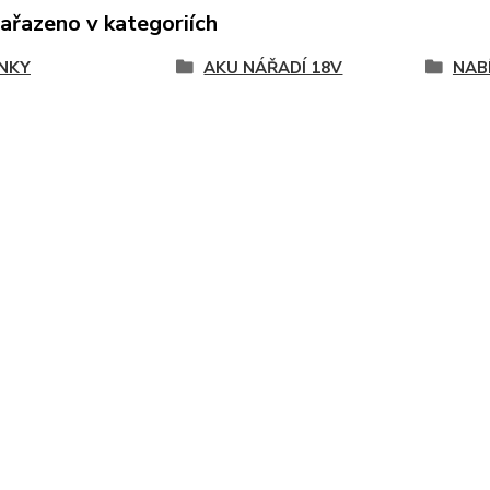
zařazeno v kategoriích
NKY
AKU NÁŘADÍ 18V
NAB