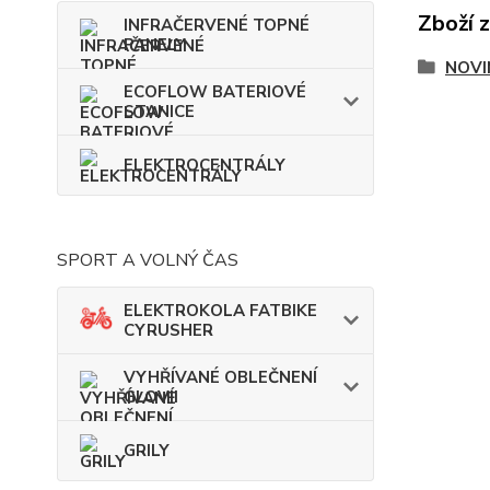
Zboží 
INFRAČERVENÉ TOPNÉ
PANELY
NOVI
ECOFLOW BATERIOVÉ
STANICE
ELEKTROCENTRÁLY
SPORT A VOLNÝ ČAS
ELEKTROKOLA FATBIKE
CYRUSHER
VYHŘÍVANÉ OBLEČNENÍ
GLOVII
GRILY