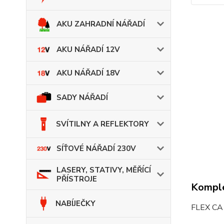
AKU ZAHRADNÍ NÁŘADÍ
AKU NÁŘADÍ 12V
AKU NÁŘADÍ 18V
SADY NÁŘADÍ
SVÍTILNY A REFLEKTORY
SÍŤOVÉ NÁŘADÍ 230V
LASERY, STATIVY, MĚŘÍCÍ
PŘÍSTROJE
Komple
NABÍJEČKY
FLEX CA 