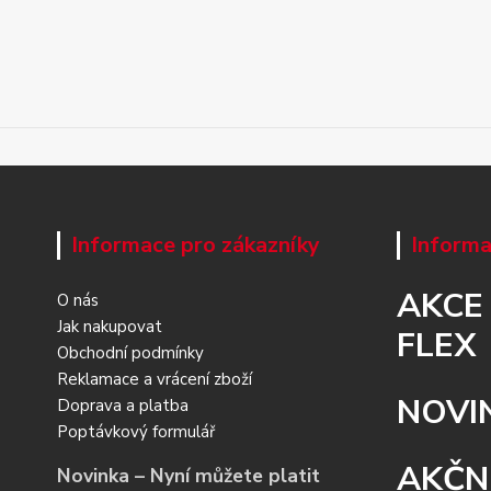
Informace pro zákazníky
Informa
AKCE
O nás
Jak nakupovat
FLEX
Obchodní podmínky
Reklamace a vrácení zboží
NOVI
Doprava a platba
Poptávkový formulář
AKČN
Novinka – Nyní můžete platit