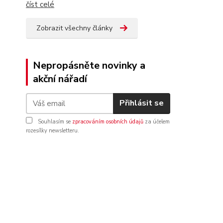
číst celé
Zobrazit všechny články
Nepropásněte novinky a
akční nářadí
Přihlásit se
Souhlasím se
zpracováním osobních údajů
za účelem
rozesílky newsletteru.