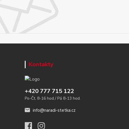
Kontakty
+420 777 715 122
Po-Čt, 8-16 hod./ Pá 8-13 hod.
info@naradi-stetka.cz