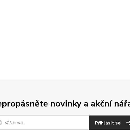
propásněte novinky a akční nář
Přihlásit se