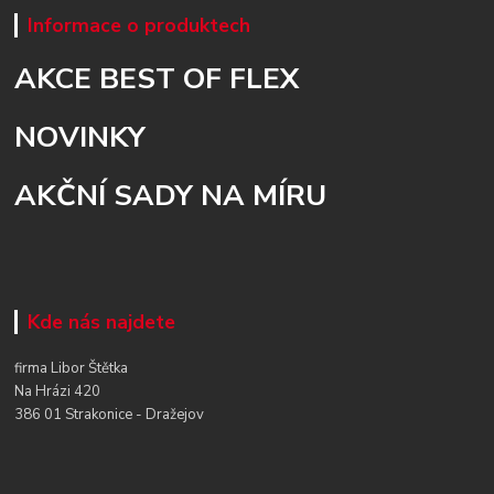
Informace o produktech
AKCE BEST OF FLEX
NOVINKY
AKČNÍ SADY NA MÍRU
Kde nás najdete
firma Libor Štětka
Na Hrázi 420
386 01 Strakonice - Dražejov