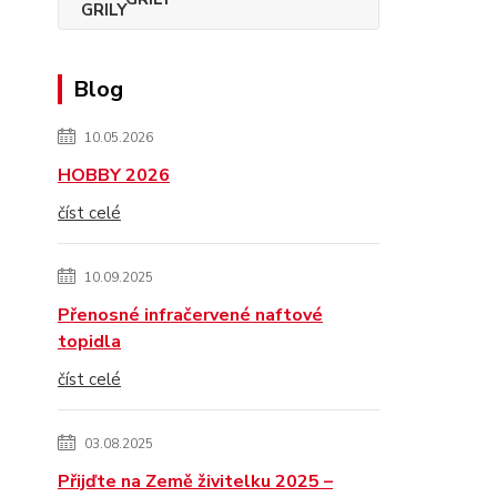
Blog
10.05.2026
HOBBY 2026
číst celé
10.09.2025
Přenosné infračervené naftové
topidla
číst celé
03.08.2025
Přijďte na Země živitelku 2025 –