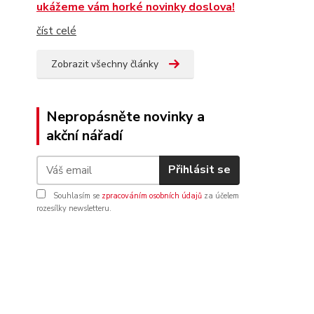
ukážeme vám horké novinky doslova!
číst celé
Zobrazit všechny články
Nepropásněte novinky a
akční nářadí
Přihlásit se
Souhlasím se
zpracováním osobních údajů
za účelem
rozesílky newsletteru.