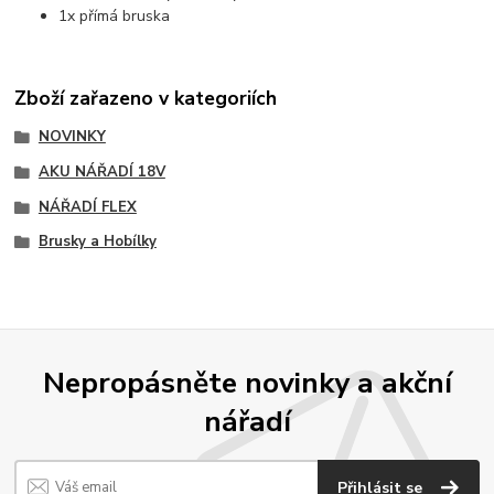
1x přímá bruska
Zboží zařazeno v kategoriích
NOVINKY
AKU NÁŘADÍ 18V
NÁŘADÍ FLEX
Brusky a Hobílky
Nepropásněte novinky a akční
nářadí
Přihlásit se