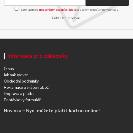
Souhlasím se
zpracováním osobních údajů
za účelem rozesílky newsletteru.
Přihlášení k odběru
Informace pro zákazníky
O nás
Jak nakupovat
Obchodní podmínky
Reklamace a vrácení zboží
Doprava a platba
Poptávkový formulář
Novinka – Nyní můžete platit kartou online!