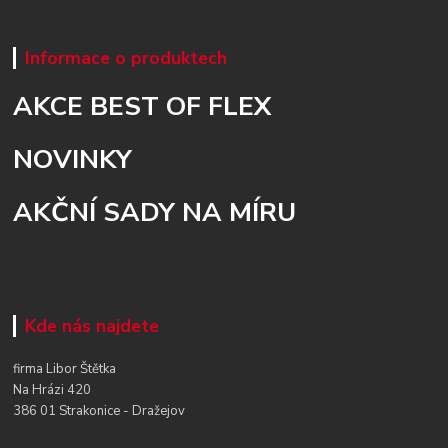
Informace o produktech
AKCE BEST OF FLEX
NOVINKY
AKČNÍ SADY NA MÍRU
Kde nás najdete
firma Libor Štětka
Na Hrázi 420
386 01 Strakonice - Dražejov