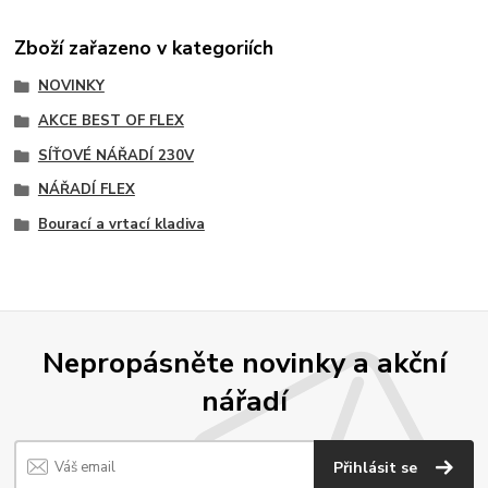
Zboží zařazeno v kategoriích
NOVINKY
AKCE BEST OF FLEX
SÍŤOVÉ NÁŘADÍ 230V
NÁŘADÍ FLEX
Bourací a vrtací kladiva
Nepropásněte novinky a akční
nářadí
Přihlásit se