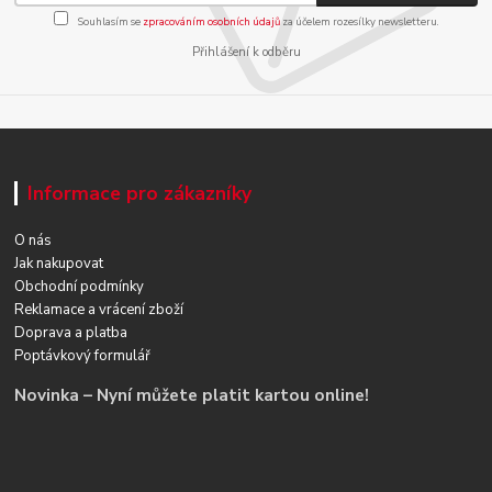
Souhlasím se
zpracováním osobních údajů
za účelem rozesílky newsletteru.
Přihlášení k odběru
Informace pro zákazníky
O nás
Jak nakupovat
Obchodní podmínky
Reklamace a vrácení zboží
Doprava a platba
Poptávkový formulář
Novinka – Nyní můžete platit kartou online!