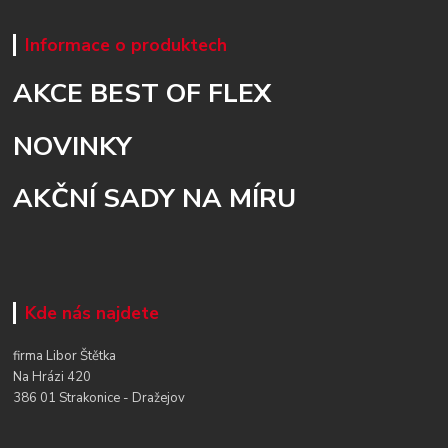
Informace o produktech
AKCE BEST OF FLEX
NOVINKY
AKČNÍ SADY NA MÍRU
Kde nás najdete
firma Libor Štětka
Na Hrázi 420
386 01 Strakonice - Dražejov