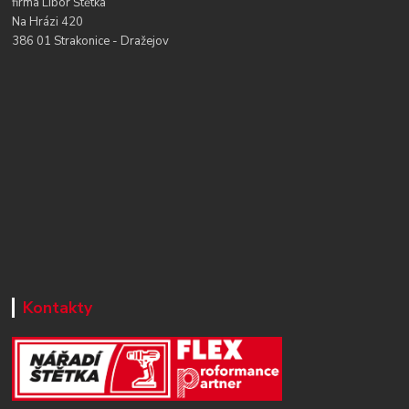
firma Libor Štětka
Na Hrázi 420
386 01 Strakonice - Dražejov
Kontakty