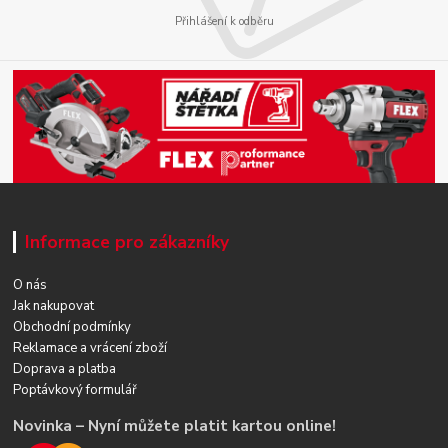
Přihlášení k odběru
Informace pro zákazníky
O nás
Jak nakupovat
Obchodní podmínky
Reklamace a vrácení zboží
Doprava a platba
Poptávkový formulář
Novinka – Nyní můžete platit kartou online!