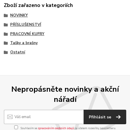
Zboží zařazeno v kategoriích
NOVINKY
PŘÍSLUŠENSTVÍ
PRACOVNÍ KUFRY
Tašky a brašny
Ostatní
Nepropásněte novinky a akční
nářadí
Přihlásit se
Souhlasím se
zpracováním osobních údajů
za účelem rozesílky newsletteru.