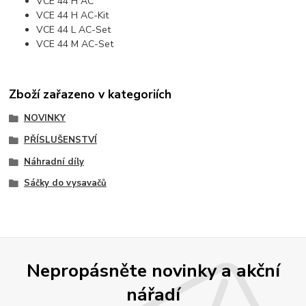
VCE 44 H AC
VCE 44 H AC-Kit
VCE 44 L AC-Set
VCE 44 M AC-Set
Zboží zařazeno v kategoriích
NOVINKY
PŘÍSLUŠENSTVÍ
Náhradní díly
Sáčky do vysavačů
Nepropásněte novinky a akční
nářadí