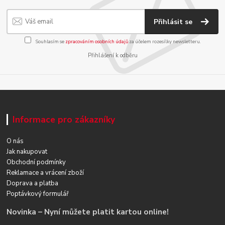
Přihlásit se
Souhlasím se
zpracováním osobních údajů
za účelem rozesílky newsletteru.
Přihlášení k odběru
Informace pro zákazníky
O nás
Jak nakupovat
Obchodní podmínky
Reklamace a vrácení zboží
Doprava a platba
Poptávkový formulář
Novinka – Nyní můžete platit kartou online!