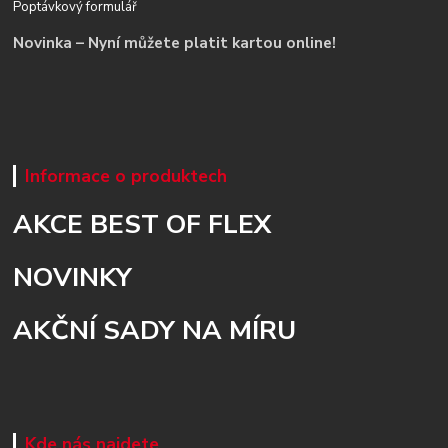
Poptávkový formulář
Novinka – Nyní můžete platit kartou online!
Informace o produktech
AKCE BEST OF FLEX
NOVINKY
AKČNÍ SADY NA MÍRU
Kde nás najdete