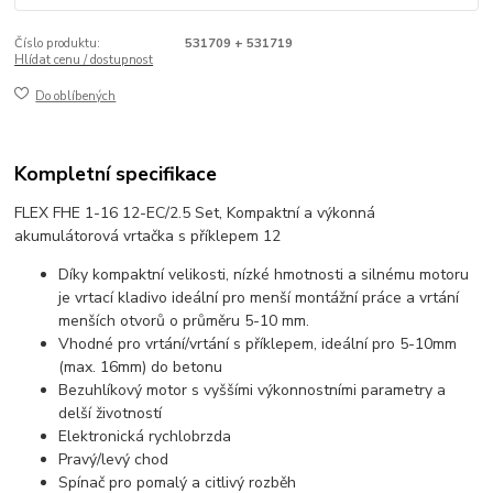
Číslo produktu:
531709 + 531719
Hlídat cenu / dostupnost
Do oblíbených
Kompletní specifikace
FLEX FHE 1-16 12-EC/2.5 Set, Kompaktní a výkonná
akumulátorová vrtačka s příklepem 12
Díky kompaktní velikosti, nízké hmotnosti a silnému motoru
je vrtací kladivo ideální pro menší montážní práce a vrtání
menších otvorů o průměru 5-10 mm.
Vhodné pro vrtání/vrtání s příklepem, ideální pro 5-10mm
(max. 16mm) do betonu
Bezuhlíkový motor s vyššími výkonnostními parametry a
delší životností
Elektronická rychlobrzda
Pravý/levý chod
Spínač pro pomalý a citlivý rozběh