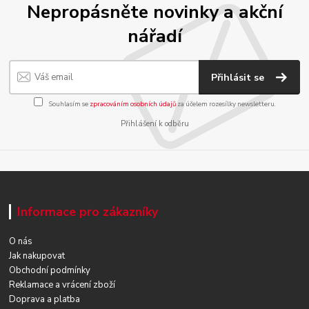
Nepropásněte novinky a akční
nářadí
Přihlásit se
Souhlasím se
zpracováním osobních údajů
za účelem rozesílky newsletteru.
Přihlášení k odběru
Informace pro zákazníky
O nás
Jak nakupovat
Obchodní podmínky
Reklamace a vrácení zboží
Doprava a platba