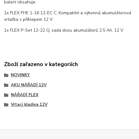
balení obsahuje:
1x FLEX FHE 1-16 12-EC C, Kompaktní a výkonná akumulátorová
vrtačka s příklepem 12 V
1x FLEX P-Set 12-22 Q, sada dvou akumulátorů 2,5 Ah, 12 V
Zboží zařazeno v kategoriích
NOVINKY
AKU NÁŘADÍ 12V
NÁŘADÍ FLEX
Vrtací kladiva 12V