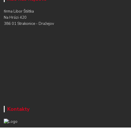
firma Libor Štětka
Na Hrázi 420
386 01 Strakonice - Dražejov
Kontakty