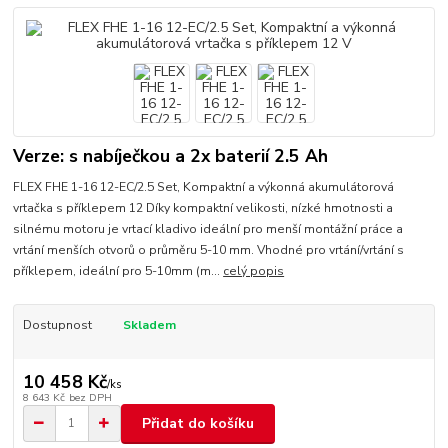
Verze: s nabíječkou a 2x baterií 2.5 Ah
FLEX FHE 1-16 12-EC/2.5 Set, Kompaktní a výkonná akumulátorová
vrtačka s příklepem 12 Díky kompaktní velikosti, nízké hmotnosti a
silnému motoru je vrtací kladivo ideální pro menší montážní práce a
vrtání menších otvorů o průměru 5-10 mm. Vhodné pro vrtání/vrtání s
příklepem, ideální pro 5-10mm (m...
celý popis
Dostupnost
Skladem
10 458 Kč
/
ks
8 643 Kč
bez DPH
Přidat do košíku