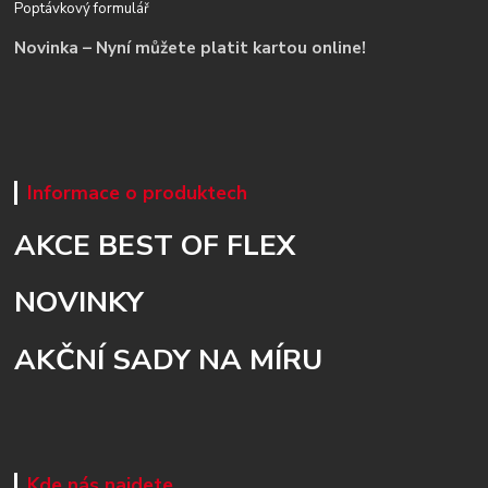
Poptávkový formulář
Novinka – Nyní můžete platit kartou online!
Informace o produktech
AKCE BEST OF FLEX
NOVINKY
AKČNÍ SADY NA MÍRU
Kde nás najdete