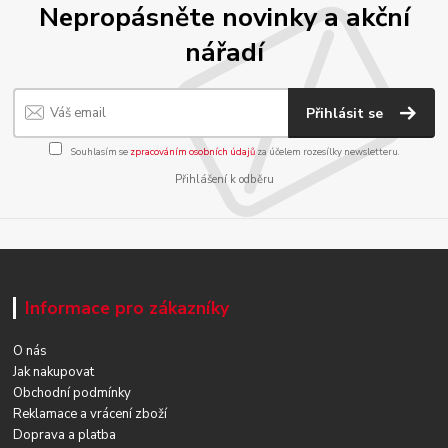
Nepropásněte novinky a akční
nářadí
Přihlásit se
Souhlasím se
zpracováním osobních údajů
za účelem rozesílky newsletteru.
Přihlášení k odběru
Informace pro zákazníky
O nás
Jak nakupovat
Obchodní podmínky
Reklamace a vrácení zboží
Doprava a platba