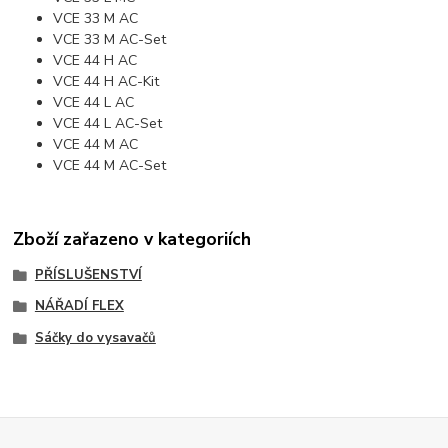
VCE 33 M AC
VCE 33 M AC-Set
VCE 44 H AC
VCE 44 H AC-Kit
VCE 44 L AC
VCE 44 L AC-Set
VCE 44 M AC
VCE 44 M AC-Set
Zboží zařazeno v kategoriích
PŘÍSLUŠENSTVÍ
NÁŘADÍ FLEX
Sáčky do vysavačů