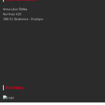
firma Libor Štětka
Na Hrázi 420
386 01 Strakonice - Dražejov
Kontakty