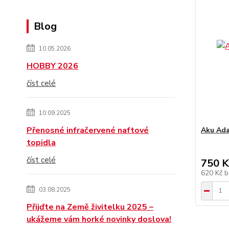
Blog
10.05.2026
HOBBY 2026
číst celé
10.09.2025
Přenosné infračervené naftové
Aku Ada
topidla
číst celé
750 K
620 Kč
b
03.08.2025
Přijďte na Země živitelku 2025 –
ukážeme vám horké novinky doslova!