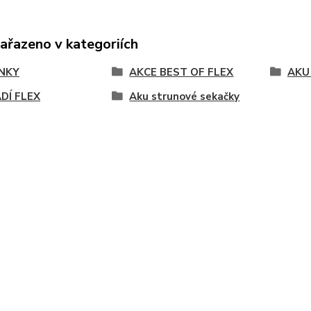
zařazeno v kategoriích
NKY
AKCE BEST OF FLEX
AKU
DÍ FLEX
Aku strunové sekačky