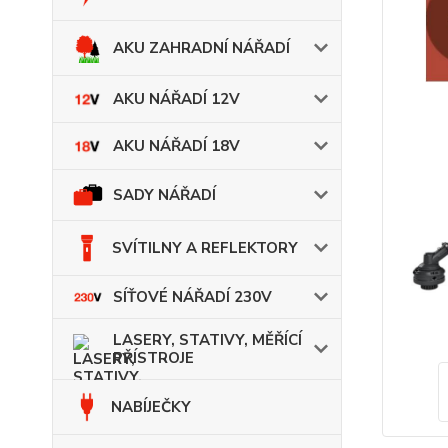
AKU ZAHRADNÍ NÁŘADÍ
AKU NÁŘADÍ 12V
AKU NÁŘADÍ 18V
SADY NÁŘADÍ
SVÍTILNY A REFLEKTORY
SÍŤOVÉ NÁŘADÍ 230V
LASERY, STATIVY, MĚŘÍCÍ
PŘÍSTROJE
NABÍJEČKY