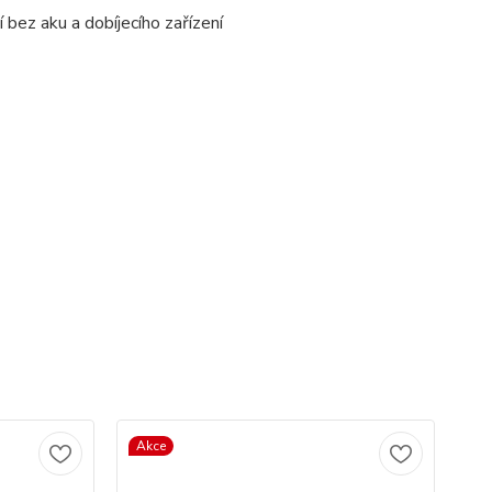
ez aku a dobíjecího zařízení
Akce