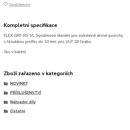
Do oblíbených
Kompletní specifikace
FLEX GRF-RS VL Systémové těsnění pro extrémně drsné povrchy
s hloubkou profilu do 10 mm, pro VLP 18 Grabo.
1ks v balení
Zboží zařazeno v kategoriích
NOVINKY
PŘÍSLUŠENSTVÍ
Náhradní díly
Ostatní