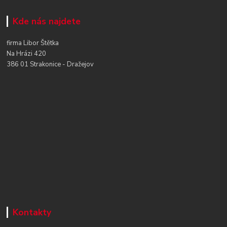
Kde nás najdete
firma Libor Štětka
Na Hrázi 420
386 01 Strakonice - Dražejov
Kontakty