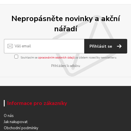
Nepropásněte novinky a akční
nářadí
Přihlásit se
Souhlasím se
zpracováním osobních údajů
za účelem rozesílky newsletteru.
Přihlášení k odběru
Informace pro zákazníky
O nás
Jak nakupovat
Obchodní podmínky