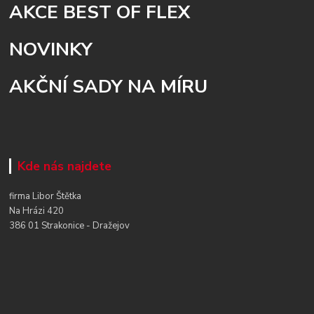
AKCE BEST OF FLEX
NOVINKY
AKČNÍ SADY NA MÍRU
Kde nás najdete
firma Libor Štětka
Na Hrázi 420
386 01 Strakonice - Dražejov