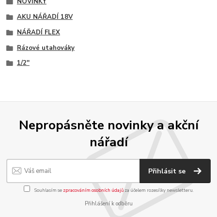
NOVINKY
AKU NÁŘADÍ 18V
NÁŘADÍ FLEX
Rázové utahováky
1/2''
Nepropásněte novinky a akční
nářadí
Přihlásit se
Souhlasím se
zpracováním osobních údajů
za účelem rozesílky newsletteru.
Přihlášení k odběru