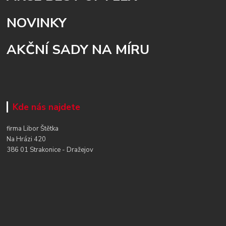
NOVINKY
AKČNÍ SADY NA MÍRU
Kde nás najdete
firma Libor Štětka
Na Hrázi 420
386 01 Strakonice - Dražejov