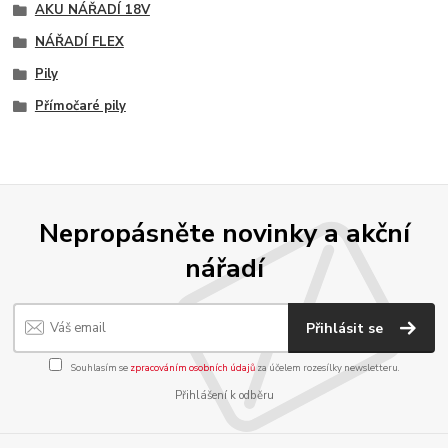
AKU NÁŘADÍ 18V
NÁŘADÍ FLEX
Pily
Přímočaré pily
Nepropásněte novinky a akční
nářadí
Přihlásit se
Souhlasím se
zpracováním osobních údajů
za účelem rozesílky newsletteru.
Přihlášení k odběru