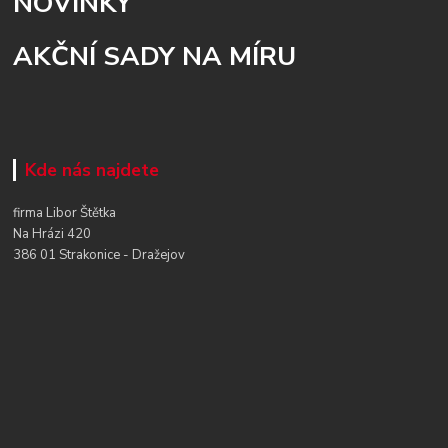
NOVINKY
AKČNÍ SADY NA MÍRU
Kde nás najdete
firma Libor Štětka
Na Hrázi 420
386 01 Strakonice - Dražejov