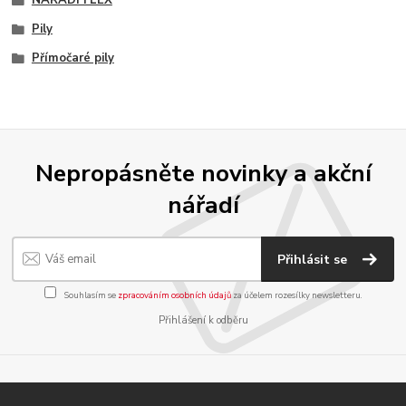
NÁŘADÍ FLEX
Pily
Přímočaré pily
Nepropásněte novinky a akční
nářadí
Přihlásit se
Souhlasím se
zpracováním osobních údajů
za účelem rozesílky newsletteru.
Přihlášení k odběru