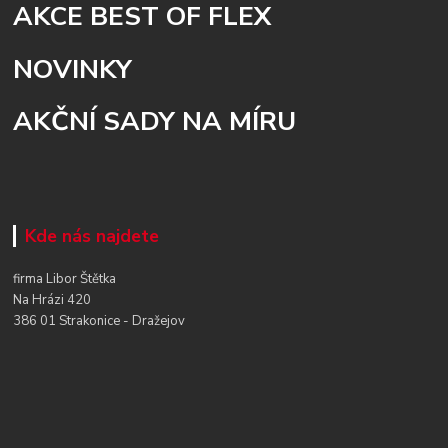
AKCE BEST OF FLEX
NOVINKY
AKČNÍ SADY NA MÍRU
Kde nás najdete
firma Libor Štětka
Na Hrázi 420
386 01 Strakonice - Dražejov