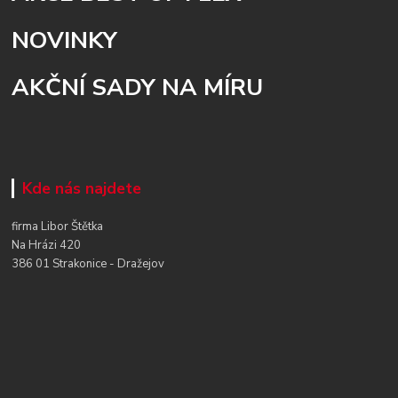
NOVINKY
AKČNÍ SADY NA MÍRU
Kde nás najdete
firma Libor Štětka
Na Hrázi 420
386 01 Strakonice - Dražejov