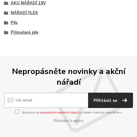
AKU NÁŘADÍ 18V
NÁŘADÍ FLEX
Pily
Přímočaré pily
Nepropásněte novinky a akční
nářadí
Přihlásit se
Souhlasím se
zpracováním osobních údajů
za účelem rozesílky newsletteru.
Přihlášení k odběru